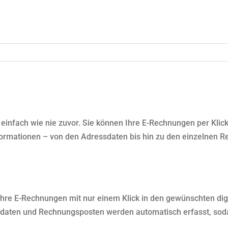
einfach wie nie zuvor. Sie können Ihre E-Rechnungen per Klick 
nformationen – von den Adressdaten bis hin zu den einzelnen
Ihre E-Rechnungen mit nur einem Klick in den gewünschten dig
aten und Rechnungsposten werden automatisch erfasst, sodas