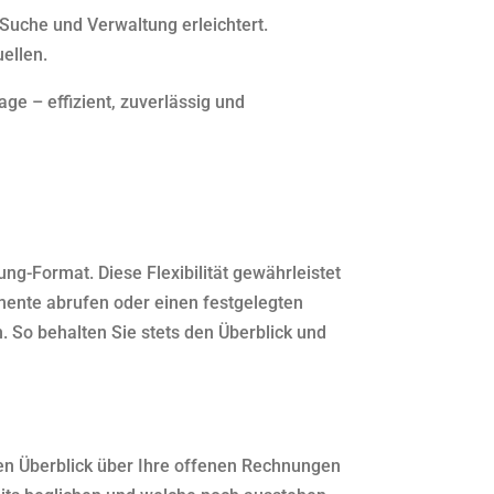
 Suche und Verwaltung erleichtert.
ellen.
ge – effizient, zuverlässig und
g-Format. Diese Flexibilität gewährleistet
mente abrufen oder einen festgelegten
 So behalten Sie stets den Überblick und
en Überblick über Ihre offenen Rechnungen