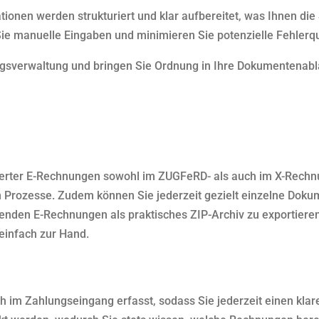
tionen werden strukturiert und klar aufbereitet, was Ihnen die
ie manuelle Eingaben und minimieren Sie potenzielle Fehlerqu
ngsverwaltung und bringen Sie Ordnung in Ihre Dokumentenabla
erter E-Rechnungen sowohl im ZUGFeRD- als auch im X-Rechnun
en Prozesse. Zudem können Sie jederzeit gezielt einzelne Doku
den E-Rechnungen als praktisches ZIP-Archiv zu exportieren.
einfach zur Hand.
im Zahlungseingang erfasst, sodass Sie jederzeit einen klar