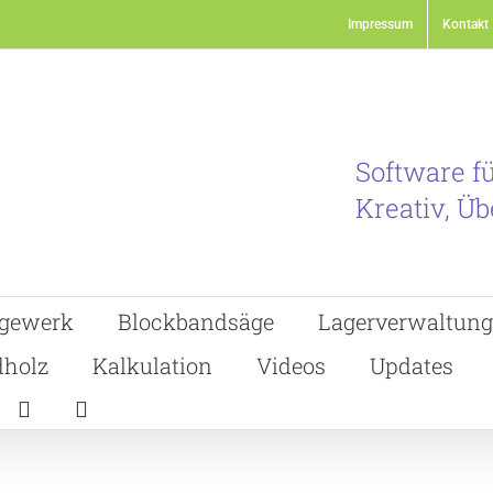
Impressum
Kontakt
Software f
Kreativ, Üb
gewerk
Blockbandsäge
Lagerverwaltung
holz
Kalkulation
Videos
Updates