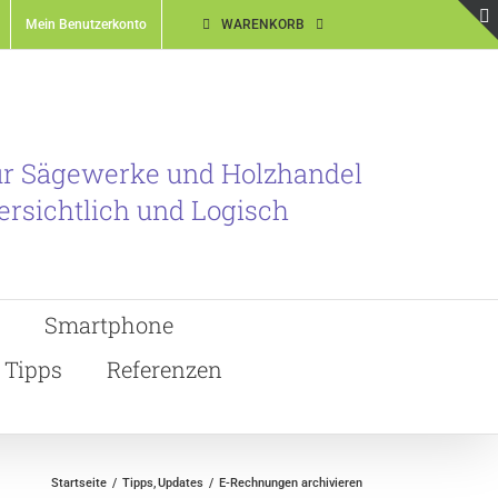
Mein Benutzerkonto
WARENKORB
ür Sägewerke und Holzhandel
ersichtlich und Logisch
Smartphone
Tipps
Referenzen
Startseite
Tipps
Updates
E-Rechnungen archivieren