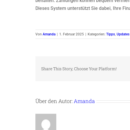
behalten. Zahlungen können bequem vermerkt
Dieses System unterstützt Sie dabei, Ihre Fin
Von
Amanda
|
1. Februar 2025
|
Kategorien:
Tipps
,
Updates
Share This Story, Choose Your Platform!
Über den Autor:
Amanda