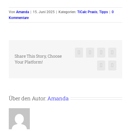
Von
Amanda
|
15. Juni 2025
|
Kategorien:
TiCalc Praxis
,
Tipps
|
0
Kommentare
Facebook
X
Reddit
LinkedIn
Share This Story, Choose
Your Platform!
Pinterest
Vk
Über den Autor:
Amanda