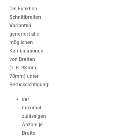
Die Funktion
Schnittbreiten
Varianten
generiert alle
möglichen
Kombinationen
von Breiten
(z. B. 98 mm,
78mm) unter
Berücksichtigung:
der
maximal
zulässigen
Anzahl je
Breite,