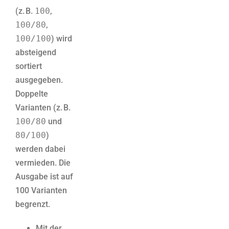
(z. B.
100
,
100/80
,
100/100
) wird
absteigend
sortiert
ausgegeben.
Doppelte
Varianten (z. B.
100/80
und
80/100
)
werden dabei
vermieden. Die
Ausgabe ist auf
100 Varianten
begrenzt.
Mit der