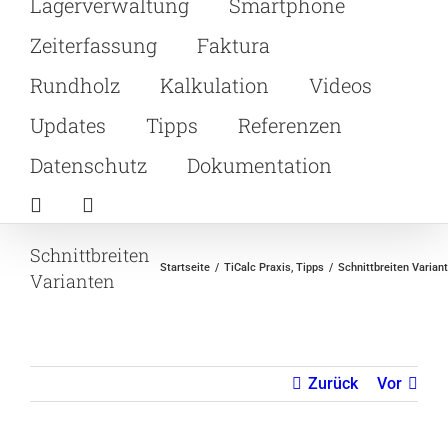
Lagerverwaltung
Smartphone
Zeiterfassung
Faktura
Rundholz
Kalkulation
Videos
Updates
Tipps
Referenzen
Datenschutz
Dokumentation
Schnittbreiten
Startseite
TiCalc Praxis
Tipps
Schnittbreiten Varian
Varianten
Zurück
Vor