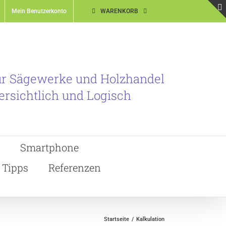
Mein Benutzerkonto
WARENKORB
ür Sägewerke und Holzhandel
ersichtlich und Logisch
Smartphone
Tipps
Referenzen
Startseite
Kalkulation