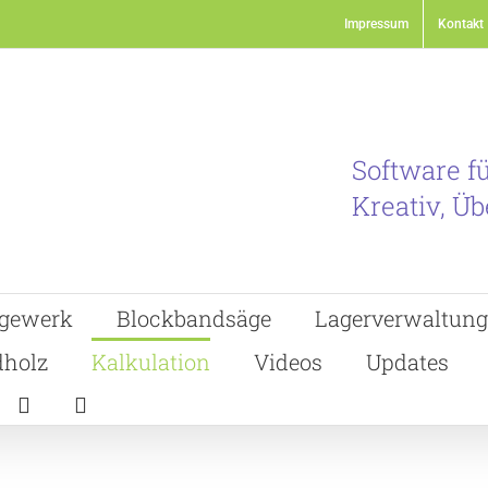
Impressum
Kontakt
Software f
Kreativ, Üb
gewerk
Blockbandsäge
Lagerverwaltung
holz
Kalkulation
Videos
Updates