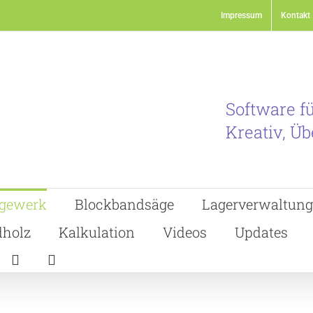
Impressum
Kontakt
Software f
Kreativ, Üb
gewerk
Blockbandsäge
Lagerverwaltung
holz
Kalkulation
Videos
Updates