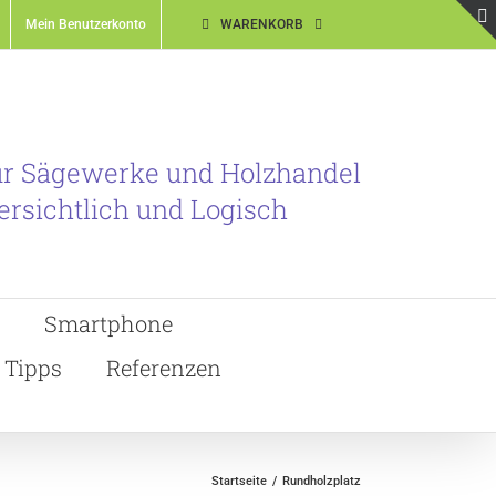
Mein Benutzerkonto
WARENKORB
ür Sägewerke und Holzhandel
ersichtlich und Logisch
Smartphone
Tipps
Referenzen
Startseite
Rundholzplatz