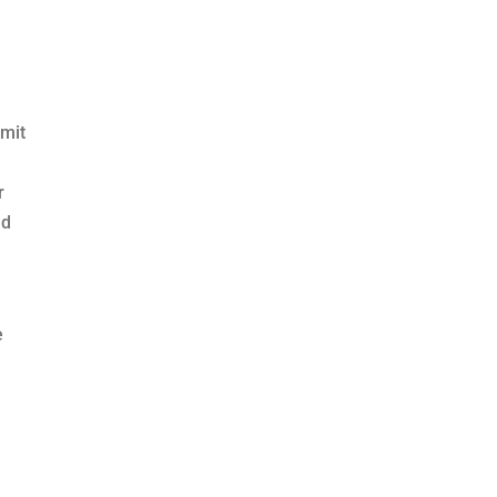
 mit
r
nd
e
m