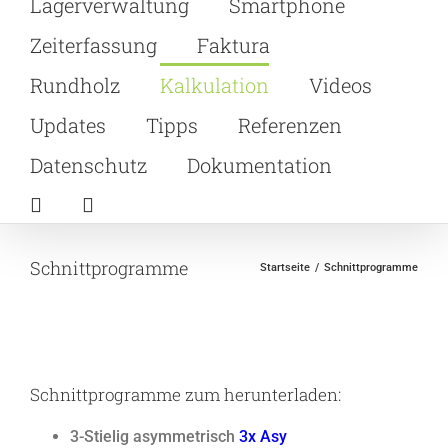
Lagerverwaltung
Smartphone
Zeiterfassung
Faktura
Rundholz
Kalkulation
Videos
Updates
Tipps
Referenzen
Datenschutz
Dokumentation
Schnittprogramme
Startseite
Schnittprogramme
Schnittprogramme zum herunterladen:
3-Stielig asymmetrisch
3x Asy