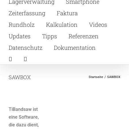
Lagerverwaltung
Smartphone
Zeiterfassung
Faktura
Rundholz
Kalkulation
Videos
Updates
Tipps
Referenzen
Datenschutz
Dokumentation
SAWBOX
Startseite
SAWBOX
TiBandsaw ist
eine Software,
die dazu dient,