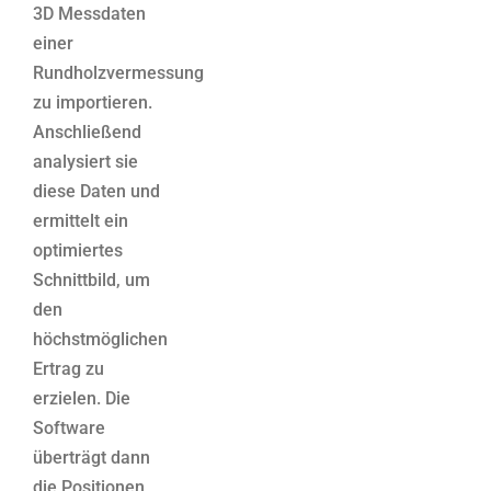
3D Messdaten
einer
Rundholzvermessung
zu importieren.
Anschließend
analysiert sie
diese Daten und
ermittelt ein
optimiertes
Schnittbild, um
den
höchstmöglichen
Ertrag zu
erzielen. Die
Software
überträgt dann
die Positionen