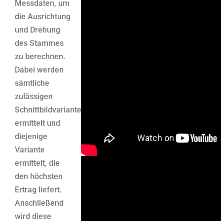
Messdaten, um
die Ausrichtung
und Drehung
des Stammes
zu berechnen.
Dabei werden
sämtliche
zulässigen
Schnittbildvarianten
ermittelt und
diejenige
Variante
ermittelt, die
den höchsten
Ertrag liefert.
Anschließend
wird diese