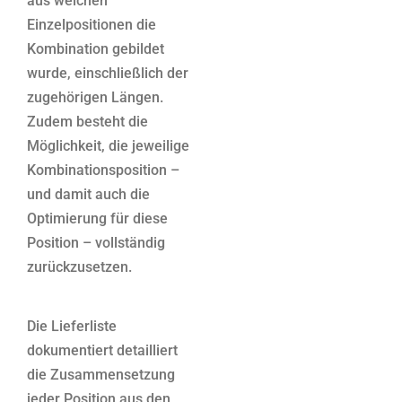
aus welchen
Einzelpositionen die
Kombination gebildet
wurde, einschließlich der
zugehörigen Längen.
Zudem besteht die
Möglichkeit, die jeweilige
Kombinationsposition –
und damit auch die
Optimierung für diese
Position – vollständig
zurückzusetzen.
Die Lieferliste
dokumentiert detailliert
die Zusammensetzung
jeder Position aus den