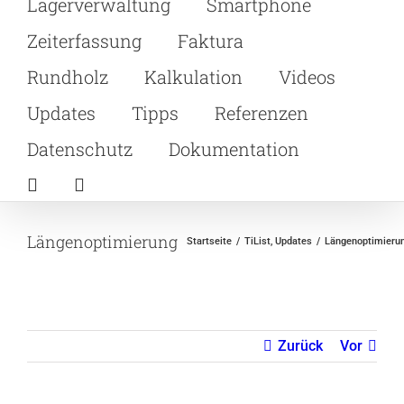
Lagerverwaltung
Smartphone
Zeiterfassung
Faktura
Rundholz
Kalkulation
Videos
Updates
Tipps
Referenzen
Datenschutz
Dokumentation
Längenoptimierung
Startseite
TiList
Updates
Längenoptimieru
Zurück
Vor