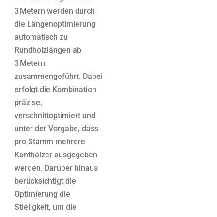
3 Metern werden durch
die Längenoptimierung
automatisch zu
Rundholzlängen ab
3 Metern
zusammengeführt. Dabei
erfolgt die Kombination
präzise,
verschnittoptimiert und
unter der Vorgabe, dass
pro Stamm mehrere
Kanthölzer ausgegeben
werden. Darüber hinaus
berücksichtigt die
Optimierung die
Stieligkeit, um die