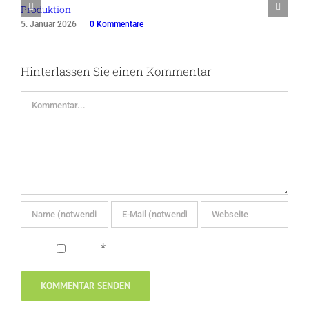
Produktion
A
5. Januar 2026
|
0 Kommentare
2
Hinterlassen Sie einen Kommentar
Kommentar
*