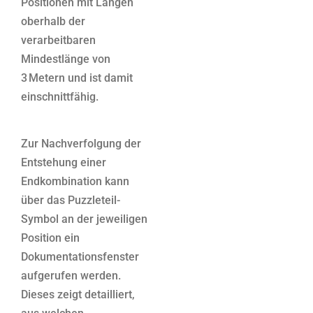
Positionen mit Längen
oberhalb der
verarbeitbaren
Mindestlänge von
3 Metern und ist damit
einschnittfähig.
Zur Nachverfolgung der
Entstehung einer
Endkombination kann
über das Puzzleteil-
Symbol an der jeweiligen
Position ein
Dokumentationsfenster
aufgerufen werden.
Dieses zeigt detailliert,