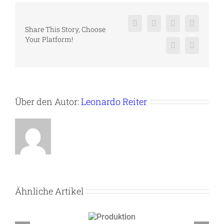
Facebook
X
Reddit
LinkedIn
Share This Story, Choose
Your Platform!
Pinterest
Vk
Über den Autor:
Leonardo Reiter
Ähnliche Artikel