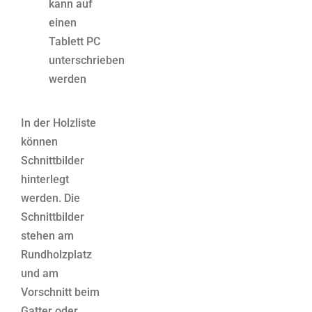
kann auf
einen
Tablett PC
unterschrieben
werden
In der Holzliste
können
Schnittbilder
hinterlegt
werden. Die
Schnittbilder
stehen am
Rundholzplatz
und am
Vorschnitt beim
Gatter oder