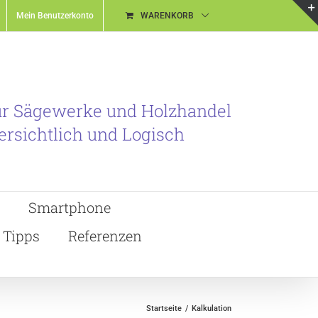
Mein Benutzerkonto
WARENKORB
ür Sägewerke und Holzhandel
ersichtlich und Logisch
Smartphone
Tipps
Referenzen
Startseite
Kalkulation