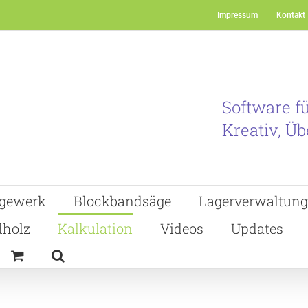
Impressum
Kontakt
Software f
Kreativ, Üb
gewerk
Blockbandsäge
Lagerverwaltung
holz
Kalkulation
Videos
Updates