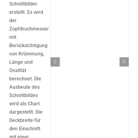
Schnittbilder
erstellt. Es wird
der
Zopfdruchmesser
mit
Berücksichtigung
von Krümmung,
Länge und
Ovalität
berechnet. Die
Ausbeute des
Schnittbildes
wird als Chart
dargestellt. Die
Deckbreite für
den Einschnitt
mit einer