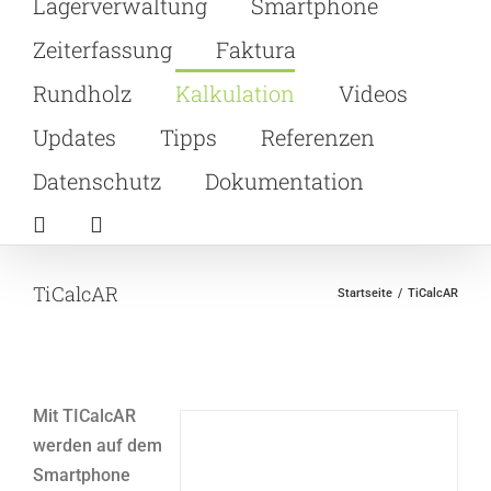
Lagerverwaltung
Smartphone
Zeiterfassung
Faktura
Rundholz
Kalkulation
Videos
Updates
Tipps
Referenzen
Datenschutz
Dokumentation
TiCalcAR
Startseite
TiCalcAR
Mit TICalcAR
werden auf dem
Smartphone