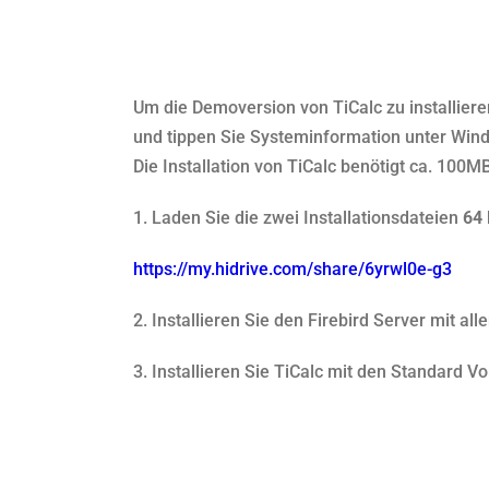
Um die Demoversion von TiCalc zu installiere
und tippen Sie Systeminformation unter Wind
Die Installation von TiCalc benötigt ca. 100M
1. Laden Sie die zwei Installationsdateien
64 
https://my.hidrive.com/share/6yrwl0e-g3
2. Installieren Sie den Firebird Server mit a
3. Installieren Sie TiCalc mit den Standard V