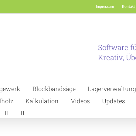
Impressum
Kontakt
Software f
Kreativ, Üb
gewerk
Blockbandsäge
Lagerverwaltung
holz
Kalkulation
Videos
Updates