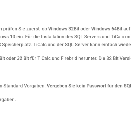
n prüfen Sie zuerst, ob
Windows 32Bit
oder
Windows 64Bit
auf 
ows 10 ein. Für die Installation des SQL Servers und TiCalc m
B Speicherplatz. TiCalc und der SQL Server kann einfach wieder
Bit
oder
32 Bit
für TiCalc und Firebrid herunter. Die 32 Bit Vers
llen Standard Vorgaben.
Vergeben Sie kein Passwort für den SQL
orgaben
.