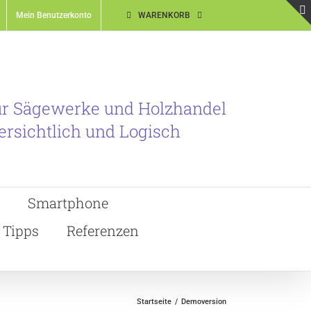
Mein Benutzerkonto
WARENKORB
ür Sägewerke und Holzhandel
ersichtlich und Logisch
Smartphone
Tipps
Referenzen
Startseite
Demoversion