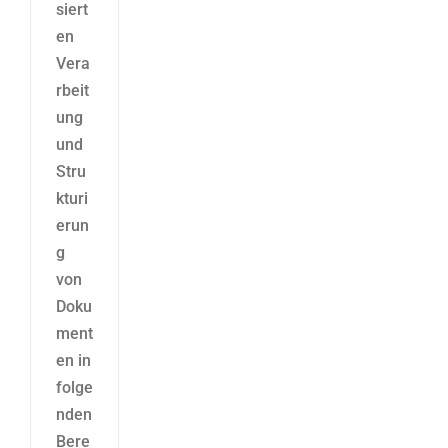
siert
en
Vera
rbeit
ung
und
Stru
kturi
erun
g
von
Doku
ment
en in
folge
nden
Bere