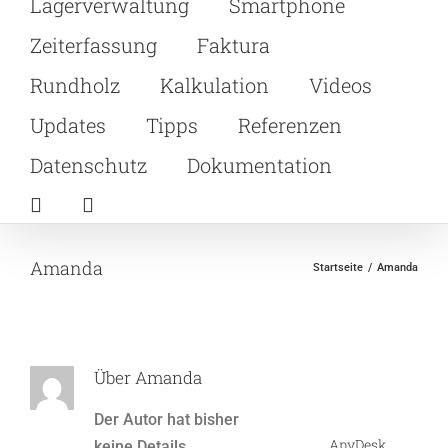
Lagerverwaltung
Smartphone
Zeiterfassung
Faktura
Rundholz
Kalkulation
Videos
Updates
Tipps
Referenzen
Datenschutz
Dokumentation
Amanda
Startseite
Amanda
Über
Amanda
Der Autor hat bisher
AnyDesk
keine Details