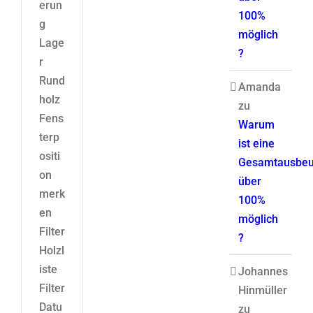
erun
100%
g
möglich
Lage
?
r
Rund
Amanda
holz
zu
Fens
Warum
terp
ist eine
ositi
Gesamtausbeu
on
über
merk
100%
en
möglich
Filter
?
Holzl
iste
Johannes
Filter
Hinmüller
Datu
zu