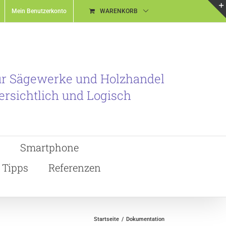
Mein Benutzerkonto
WARENKORB
ür Sägewerke und Holzhandel
ersichtlich und Logisch
Smartphone
Tipps
Referenzen
Startseite
Dokumentation