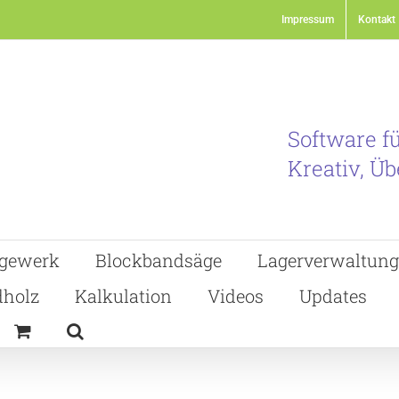
Impressum
Kontakt
Software f
Kreativ, Üb
gewerk
Blockbandsäge
Lagerverwaltung
holz
Kalkulation
Videos
Updates