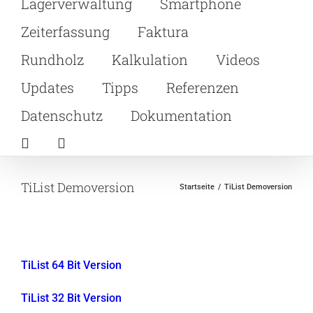
Lagerverwaltung
Smartphone
Zeiterfassung
Faktura
Rundholz
Kalkulation
Videos
Updates
Tipps
Referenzen
Datenschutz
Dokumentation
TiList Demoversion
Startseite
TiList Demoversion
TiList 64 Bit Version
TiList 32 Bit Version