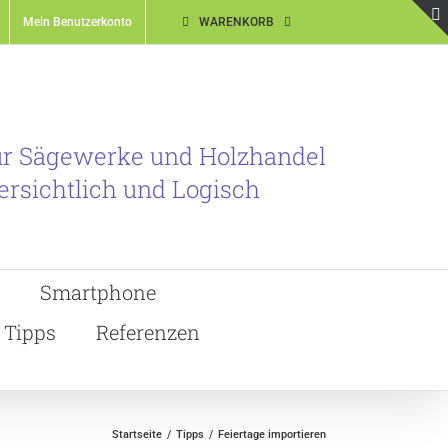
Mein Benutzerkonto
WARENKORB
ür Sägewerke und Holzhandel
ersichtlich und Logisch
Smartphone
Tipps
Referenzen
Startseite
Tipps
Feiertage importieren