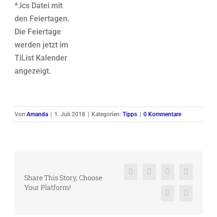
*.ics Datei mit
den Feiertagen.
Die Feiertage
werden jetzt im
TiList Kalender
angezeigt.
Von
Amanda
|
1. Juli 2018
|
Kategorien:
Tipps
|
0 Kommentare
Facebook
X
Reddit
LinkedIn
Share This Story, Choose
Your Platform!
Pinterest
Vk