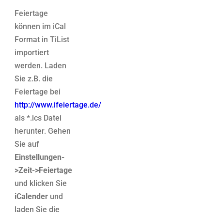
Feiertage
können im iCal
Format in TiList
importiert
werden. Laden
Sie z.B. die
Feiertage bei
http://www.ifeiertage.de/
als *.ics Datei
herunter. Gehen
Sie auf
Einstellungen-
>Zeit->Feiertage
und klicken Sie
iCalender
und
laden Sie die