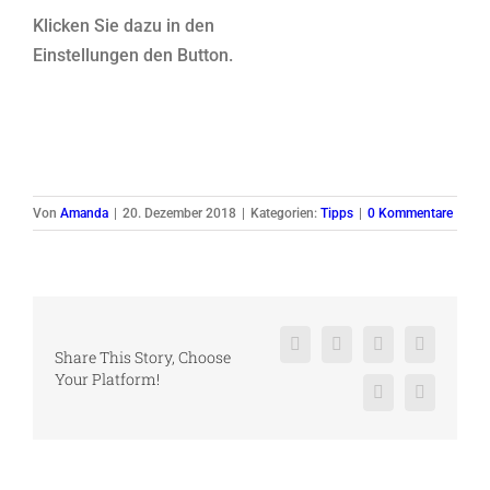
Klicken Sie dazu in den
Einstellungen den Button.
Von
Amanda
|
20. Dezember 2018
|
Kategorien:
Tipps
|
0 Kommentare
Facebook
X
Reddit
LinkedIn
Share This Story, Choose
Your Platform!
Pinterest
Vk