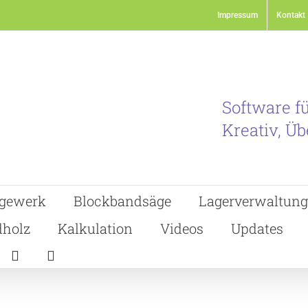
Impressum
Kontakt
Software f
Kreativ, Üb
gewerk
Blockbandsäge
Lagerverwaltung
holz
Kalkulation
Videos
Updates