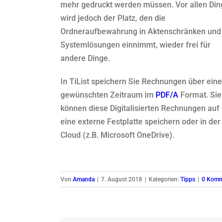
mehr gedruckt werden müssen. Vor allen Di
wird jedoch der Platz, den die
Ordneraufbewahrung in Aktenschränken und
Systemlösungen einnimmt, wieder frei für
andere Dinge.
In TiList speichern Sie Rechnungen über ein
gewünschten Zeitraum im
PDF/A
Format. Sie
können diese Digitalisierten Rechnungen auf
eine externe Festplatte speichern oder in der
Cloud (z.B. Microsoft OneDrive).
Von
Amanda
|
7. August 2018
|
Kategorien:
Tipps
|
0 Komm