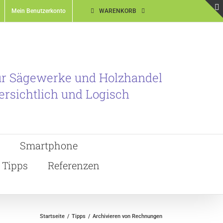
Mein Benutzerkonto
WARENKORB
ür Sägewerke und Holzhandel
ersichtlich und Logisch
Smartphone
Tipps
Referenzen
Startseite
Tipps
Archivieren von Rechnungen