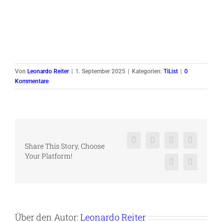
Von
Leonardo Reiter
|
1. September 2025
|
Kategorien:
TiList
|
0
Kommentare
Facebook
X
Reddit
LinkedIn
Share This Story, Choose
Your Platform!
Pinterest
Vk
Über den Autor:
Leonardo Reiter