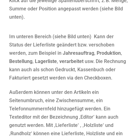
Klick auf die jeweilige Spaltenüberschrift, z. B. Menge,
Summe oder Position angepasst werden (siehe Bild
unten).
Im unteren Bereich (siehe Bild unten) Kann der
Status der Lieferliste geändert bzw. verschoben
werden, zum Beispiel in
Jahresauftrag
,
Produktion
,
Bestellung
,
Lagerliste
,
verarbeitet
usw. Die Rechnung
kann auch als schon Gedruckt, Kassenbuch oder
Fakturiert gesetzt werden via den Checkboxen.
Außerdem können unter den Artikeln ein
Seitenumbruch, eine Zwischensumme, ein
Telefonnummernfeld hinzugefügt werden. Ein
Texteditor mit der Bezeichnung ‚Editor‘ kann auch
genutzt werden. Mit ‚Lieferliste‘ , ‚Holzliste‘ und
‚Rundholz‘ können eine Lieferliste, Holzliste und ein