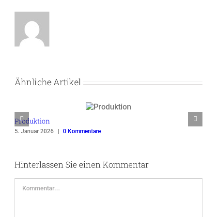
Ähnliche Artikel
Produktion
A
5. Januar 2026
|
0 Kommentare
2
Hinterlassen Sie einen Kommentar
Kommentar