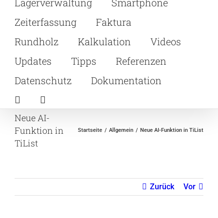
Lagerverwaltung
Smartphone
Zeiterfassung
Faktura
Rundholz
Kalkulation
Videos
Updates
Tipps
Referenzen
Datenschutz
Dokumentation
Neue AI-
Funktion in
Startseite
Allgemein
Neue AI-Funktion in TiList
TiList
Zurück
Vor