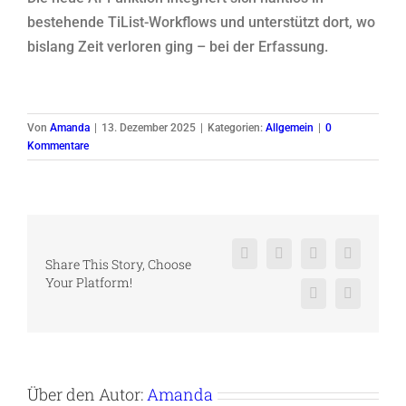
bestehende TiList-Workflows und unterstützt dort, wo
bislang Zeit verloren ging – bei der Erfassung.
Von
Amanda
|
13. Dezember 2025
|
Kategorien:
Allgemein
|
0
Kommentare
Facebook
X
Reddit
LinkedIn
Share This Story, Choose
Your Platform!
Pinterest
Vk
Über den Autor:
Amanda