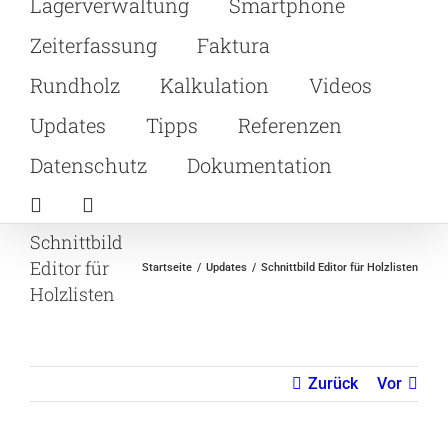
Lagerverwaltung
Smartphone
Zeiterfassung
Faktura
Rundholz
Kalkulation
Videos
Updates
Tipps
Referenzen
Datenschutz
Dokumentation
Schnittbild
Editor für
Startseite
Updates
Schnittbild Editor für Holzlisten
Holzlisten
Zurück
Vor