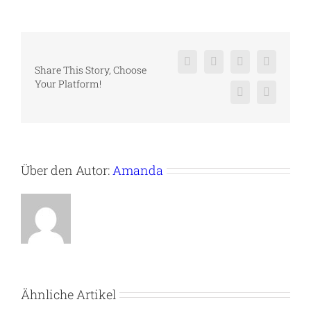
Facebook
X
Reddit
LinkedIn
Share This Story, Choose
Your Platform!
Pinterest
Vk
Über den Autor:
Amanda
Ähnliche Artikel