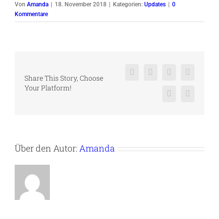
Von
Amanda
|
18. November 2018
|
Kategorien:
Updates
|
0
Kommentare
Facebook
X
Reddit
LinkedIn
Share This Story, Choose
Your Platform!
Pinterest
Vk
Über den Autor:
Amanda