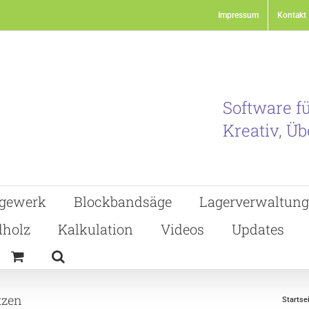
Impressum
Kontakt
Software f
Kreativ, Üb
gewerk
Blockbandsäge
Lagerverwaltung
holz
Kalkulation
Videos
Updates
tzen
Startse