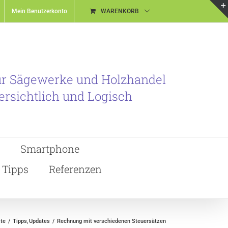
Mein Benutzerkonto
WARENKORB
ür Sägewerke und Holzhandel
ersichtlich und Logisch
Smartphone
Tipps
Referenzen
ite
Tipps
Updates
Rechnung mit verschiedenen Steuersätzen