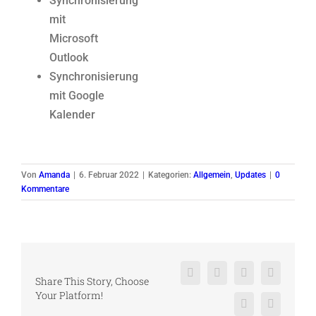
Synchronisierung
mit
Microsoft
Outlook
Synchronisierung
mit Google
Kalender
Von
Amanda
|
6. Februar 2022
|
Kategorien:
Allgemein
,
Updates
|
0
Kommentare
Facebook
X
Reddit
LinkedIn
Share This Story, Choose
Your Platform!
Pinterest
Vk