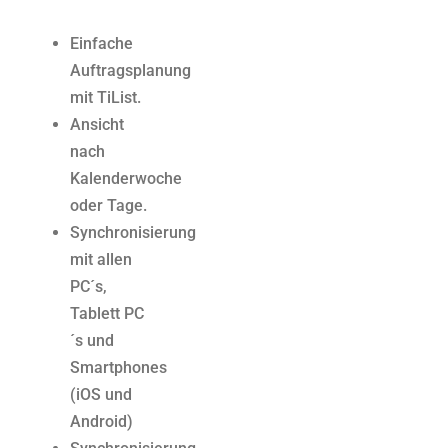
Einfache
Auftragsplanung
mit TiList.
Ansicht
nach
Kalenderwoche
oder Tage.
Synchronisierung
mit allen
PC´s,
Tablett PC
´s und
Smartphones
(iOS und
Android)