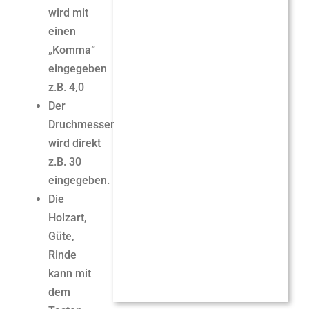
wird mit
einen
„Komma“
eingegeben
z.B. 4,0
Der
Druchmesser
wird direkt
z.B. 30
eingegeben.
Die
Holzart,
Güte,
Rinde
kann mit
dem