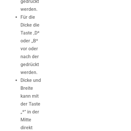
gedrückt
werden.
Für die
Dicke die
Taste ‚D*
oder „B*
vor oder
nach der
gedrückt
werden.
Dicke und
Breite
kann mit
der Taste
„*“ in der
Mitte
direkt