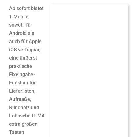
Ab sofort bietet
TiMobile,
sowohl für
Android als
auch für Apple
iOS verfügbar,
eine äußerst
praktische
Fixeingabe-
Funktion für
Lieferlisten,
Aufmaße,
Rundholz und
Lohnschnitt. Mit
extra großen
Tasten