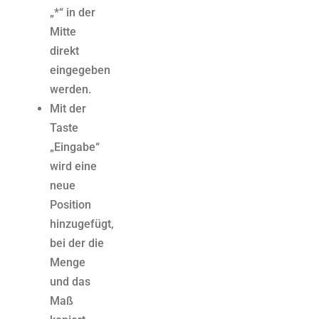
„*“ in der
Mitte
direkt
eingegeben
werden.
Mit der
Taste
„Eingabe“
wird eine
neue
Position
hinzugefügt,
bei der die
Menge
und das
Maß