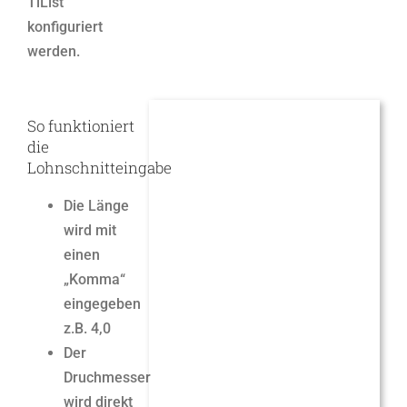
TiList
konfiguriert
werden.
So funktioniert
die
Lohnschnitteingabe
Die Länge
wird mit
einen
„Komma“
eingegeben
z.B. 4,0
Der
Druchmesser
wird direkt