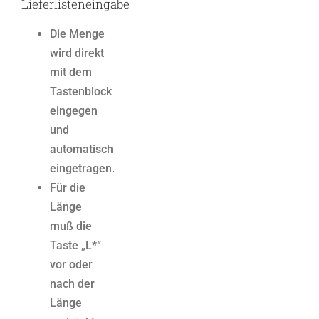
Lieferlisteneingabe
Die Menge
wird direkt
mit dem
Tastenblock
eingegen
und
automatisch
eingetragen.
Für die
Länge
muß die
Taste „L*“
vor oder
nach der
Länge