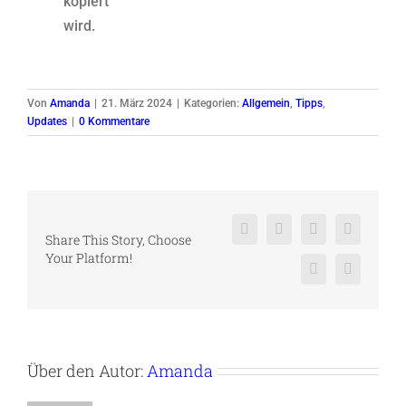
kopiert
wird.
Von
Amanda
|
21. März 2024
|
Kategorien:
Allgemein
,
Tipps
,
Updates
|
0 Kommentare
Facebook
X
Reddit
LinkedIn
Share This Story, Choose
Your Platform!
Pinterest
Vk
Über den Autor:
Amanda