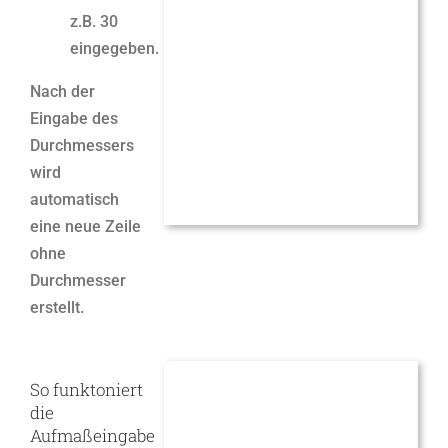
z.B. 30
eingegeben.
Nach der
Eingabe des
Durchmessers
wird
automatisch
eine neue Zeile
ohne
Durchmesser
erstellt.
So funktoniert
die
Aufmaßeingabe