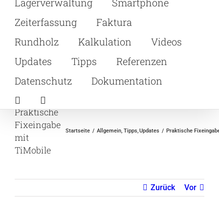
Lagerverwaltung
Smartphone
Zeiterfassung
Faktura
Rundholz
Kalkulation
Videos
Updates
Tipps
Referenzen
Datenschutz
Dokumentation
Praktische
Fixeingabe
Startseite
Allgemein
Tipps
Updates
Praktische Fixeingab
mit
TiMobile
Zurück
Vor