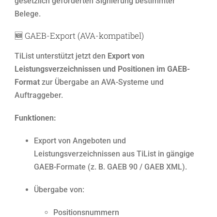
gesetzlich geforderten Signierung bestimmter
Belege.
🆕
GAEB-Export (AVA-kompatibel)
TiList unterstützt jetzt den
Export von
Leistungsverzeichnissen und Positionen im GAEB-
Format
zur Übergabe an AVA-Systeme und
Auftraggeber.
Funktionen:
Export von Angeboten und
Leistungsverzeichnissen aus TiList in gängige
GAEB-Formate (z. B. GAEB 90 / GAEB XML).
Übergabe von:
Positionsnummern