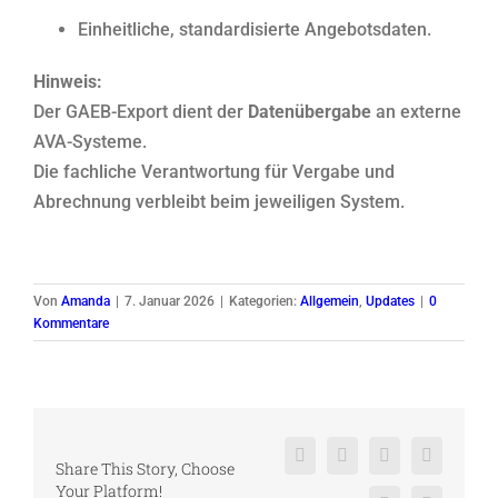
Einheitliche, standardisierte Angebotsdaten.
Hinweis:
Der GAEB-Export dient der
Datenübergabe
an externe
AVA-Systeme.
Die fachliche Verantwortung für Vergabe und
Abrechnung verbleibt beim jeweiligen System.
Von
Amanda
|
7. Januar 2026
|
Kategorien:
Allgemein
,
Updates
|
0
Kommentare
Facebook
X
Reddit
LinkedIn
Share This Story, Choose
Your Platform!