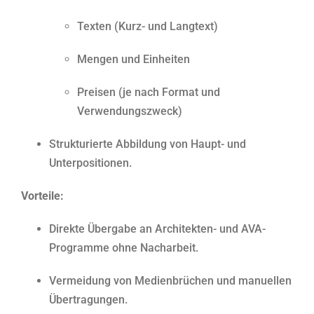
Texten (Kurz- und Langtext)
Mengen und Einheiten
Preisen (je nach Format und
Verwendungszweck)
Strukturierte Abbildung von Haupt- und
Unterpositionen.
Vorteile:
Direkte Übergabe an Architekten- und AVA-
Programme ohne Nacharbeit.
Vermeidung von Medienbrüchen und manuellen
Übertragungen.