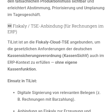
den tatsächlichen Produktionsfluss sichtbar
und
erleichtert Abstimmung, Priorisierung und Umplanung
im Tagesgeschäft.
🆕
Fiskaly / TSE-Anbindung (für Rechnungen im
ERP)
TiList ist an die
Fiskaly-Cloud-TSE
angebunden, um
die gesetzlichen Anforderungen der deutschen
Kassensicherungsverordnung (KassenSichV)
auch im
ERP-Kontext zu erfüllen —
ohne eigene
Kassenfunktion
.
Einsatz in TiList:
Digitale Signierung von relevanten Belegen (z.
B. Rechnungen mit Barzahlung).
Anbindung an Fiskaly zur Erzeugung und