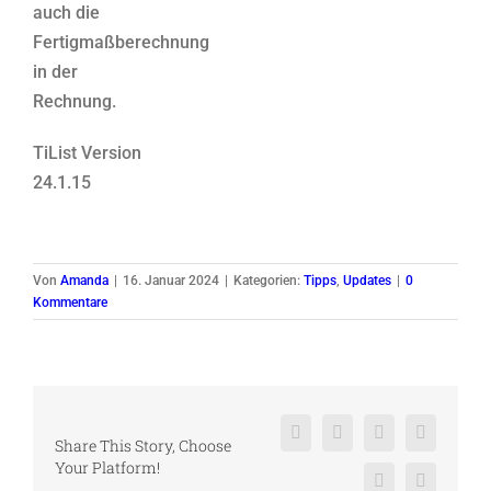
auch die
Fertigmaßberechnung
in der
Rechnung.
TiList Version
24.1.15
Von
Amanda
|
16. Januar 2024
|
Kategorien:
Tipps
,
Updates
|
0
Kommentare
Facebook
X
Reddit
LinkedIn
Share This Story, Choose
Your Platform!
Pinterest
Vk