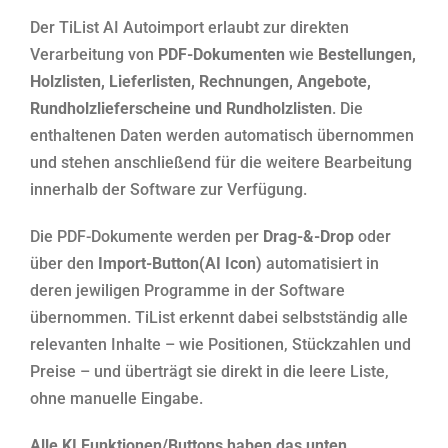
Der TiList AI Autoimport erlaubt zur direkten
Verarbeitung von
PDF-Dokumenten
wie
Bestellungen,
Holzlisten, Lieferlisten, Rechnungen, Angebote,
Rundholzlieferscheine und Rundholzlisten
. Die
enthaltenen Daten werden automatisch übernommen
und stehen anschließend für die weitere Bearbeitung
innerhalb der Software zur Verfügung.
Die PDF-Dokumente werden per
Drag-&-Drop
oder
über den
Import-Button(AI Icon)
automatisiert in
deren jewiligen Programme in der Software
übernommen. TiList erkennt dabei selbstständig alle
relevanten Inhalte – wie Positionen, Stückzahlen und
Preise – und überträgt sie direkt in die leere Liste,
ohne manuelle Eingabe.
Alle KI Funktionen/Buttons haben das unten