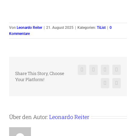
Von
Leonardo Reiter
|
21. August 2025
|
Kategorien:
TiList
|
0
Kommentare
Facebook
X
Reddit
LinkedIn
Share This Story, Choose
Your Platform!
Pinterest
Vk
Über den Autor:
Leonardo Reiter