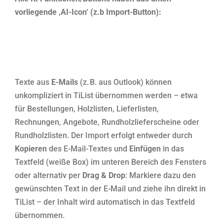
vorliegende ‚AI-Icon‘ (z.b Import-Button):
Texte aus
E-Mails
(z. B. aus Outlook) können
unkompliziert in TiList übernommen werden – etwa
für Bestellungen, Holzlisten, Lieferlisten,
Rechnungen, Angebote, Rundholzlieferscheine oder
Rundholzlisten. Der Import erfolgt entweder durch
Kopieren
des E-Mail-Textes und
Einfügen
in das
Textfeld (weiße Box) im unteren Bereich des Fensters
oder alternativ per
Drag & Drop
: Markiere dazu den
gewünschten Text in der E-Mail und ziehe ihn direkt in
TiList – der Inhalt wird automatisch in das Textfeld
übernommen.