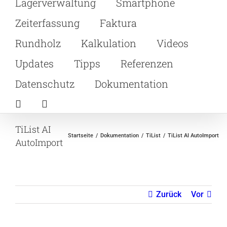
Lagerverwaltung
Smartphone
Zeiterfassung
Faktura
Rundholz
Kalkulation
Videos
Updates
Tipps
Referenzen
Datenschutz
Dokumentation
TiList AI
Startseite
Dokumentation
TiList
TiList AI AutoImport
AutoImport
Zurück
Vor