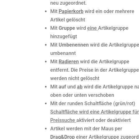
neu zugeordnet.
Mit
Papierkorb
wird ein oder mehrere
Artikel gelöscht
Mit
Gruppe
wird
eine
Artikelgruppe
hinzugefügt
Mit
Umbenennen
wird die Artikelgrupp
umbenannt
Mit
Radieren
wird die Artikelgruppe
entfernt. Die Preise in der Artikelgruppe
werden nicht gelöscht
Mit
auf
und
ab
wird die Artikelgruppe n
oben oder unten verschoben
Mit der runden Schaltfläche (grün/rot)
Schaltfläche wird eine Artikelgruppe für
Preissuche
aktiviert oder deaktiviert
Artikel werden mit der Maus per
Drag&Drop
einer Artikelgruppe zugeord