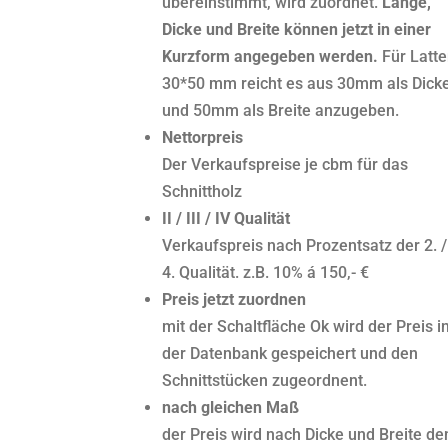
übereinstimmt, wird zuordnet.
Länge,
Dicke und Breite können jetzt in einer
Kurzform angegeben werden.
Für Latt
30*50 mm reicht es aus 30mm als Dick
und 50mm als Breite anzugeben.
Nettorpreis
Der Verkaufspreise je cbm für das
Schnittholz
II / III / IV Qualität
Verkaufspreis nach Prozentsatz der 2. / 
4. Qualität. z.B. 10% á 150,- €
Preis jetzt zuordnen
mit der Schaltfläche Ok wird der Preis i
der Datenbank gespeichert und den
Schnittstücken zugeordnent.
nach gleichen Maß
der Preis wird nach Dicke und Breite de