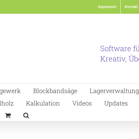
Impressum
Kontakt
Software f
Kreativ, Üb
gewerk
Blockbandsäge
Lagerverwaltung
holz
Kalkulation
Videos
Updates