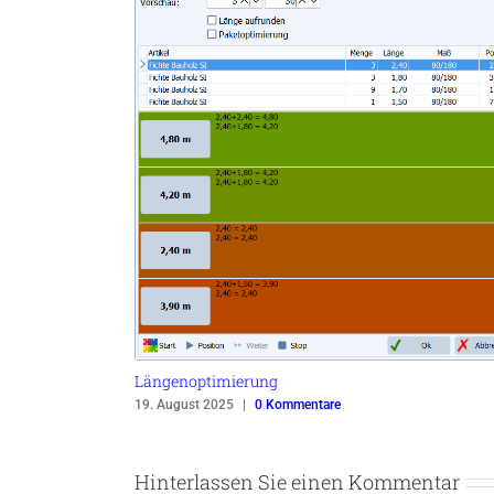
Längenoptimierung
19. August 2025
|
0 Kommentare
Hinterlassen Sie einen Kommentar