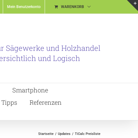
Mein Benutzerkonto
WARENKORB
ür Sägewerke und Holzhandel
ersichtlich und Logisch
Smartphone
Tipps
Referenzen
Startseite
Updates
TiCalc Preisliste