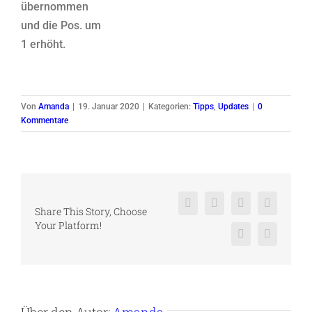
übernommen
und die Pos. um
1 erhöht.
Von
Amanda
|
19. Januar 2020
|
Kategorien:
Tipps
,
Updates
|
0
Kommentare
Facebook
X
Reddit
LinkedIn
Share This Story, Choose
Your Platform!
Pinterest
Vk
Über den Autor:
Amanda