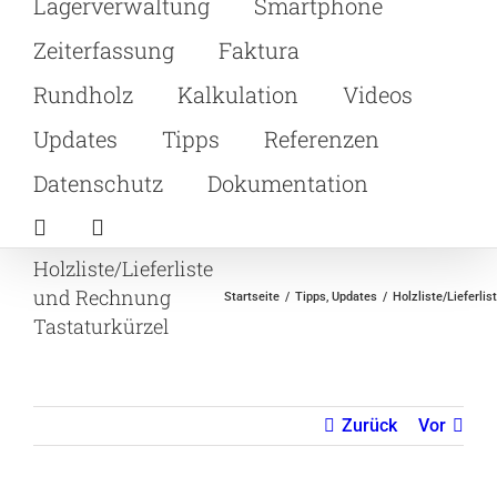
Lagerverwaltung
Smartphone
Zeiterfassung
Faktura
Rundholz
Kalkulation
Videos
Updates
Tipps
Referenzen
Datenschutz
Dokumentation
Holzliste/Lieferliste
und Rechnung
Startseite
Tipps
Updates
Holzliste/Lieferli
Tastaturkürzel
Zurück
Vor