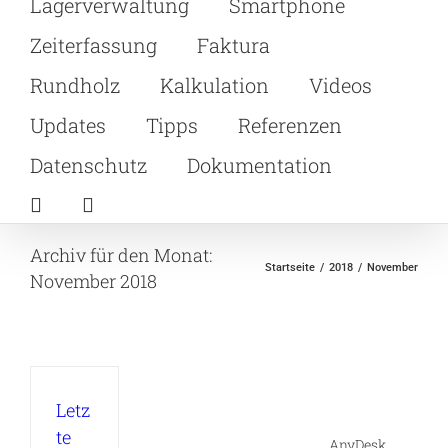
Lagerverwaltung
Smartphone
Zeiterfassung
Faktura
Rundholz
Kalkulation
Videos
Updates
Tipps
Referenzen
Datenschutz
Dokumentation
Archiv für den Monat:
Startseite
2018
November
November 2018
Letz
te
AnyDesk