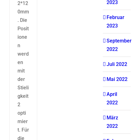
2023
2*12
0mm
Februar
. Die
2023
Posit
ione
September
n
2022
werd
en
Juli 2022
mit
der
Mai 2022
Stieli
April
gkeit
2022
2
opti
März
mier
2022
t. Für
die