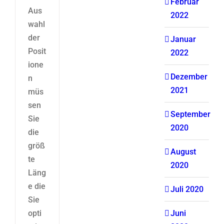
Februar
Aus
2022
wahl
der
Januar
Posit
2022
ione
Dezember
n
2021
müs
sen
September
Sie
2020
die
größ
August
te
2020
Läng
e die
Juli 2020
Sie
opti
Juni