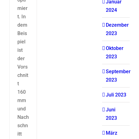
Januar
mier
2024
t. In
dem
Dezember
Beis
2023
piel
Oktober
ist
2023
der
Vors
September
chnit
2023
t
160
Juli 2023
mm
und
Juni
Nach
2023
schn
März
itt