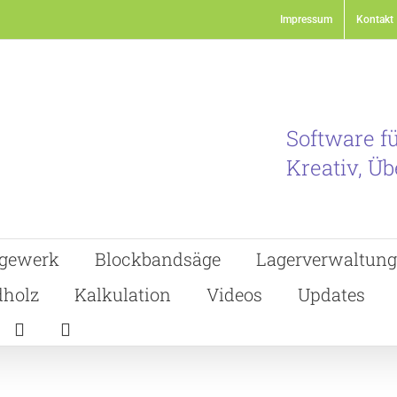
Impressum
Kontakt
Software f
Kreativ, Üb
gewerk
Blockbandsäge
Lagerverwaltung
holz
Kalkulation
Videos
Updates