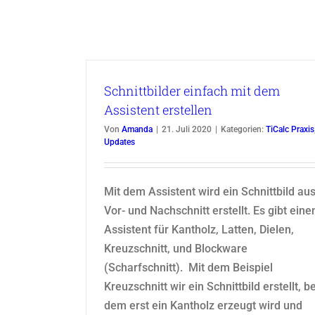
Schnittbilder einfach mit dem
Assistent erstellen
Von
Amanda
|
21. Juli 2020
|
Kategorien:
TiCalc Praxis
Updates
Mit dem Assistent wird ein Schnittbild au
Vor- und Nachschnitt erstellt. Es gibt eine
Assistent für Kantholz, Latten, Dielen,
Kreuzschnitt, und Blockware
(Scharfschnitt). Mit dem Beispiel
Kreuzschnitt wir ein Schnittbild erstellt, be
dem erst ein Kantholz erzeugt wird und