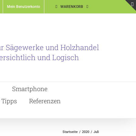
Mein Benutzerkonto
WARENKORB
ür Sägewerke und Holzhandel
ersichtlich und Logisch
Smartphone
Tipps
Referenzen
Startseite
2020
Juli