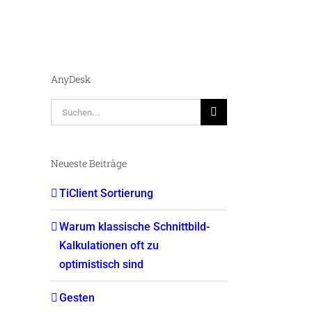
AnyDesk
Suche
nach:
Neueste Beiträge
TiClient Sortierung
Warum klassische Schnittbild-
Kalkulationen oft zu
optimistisch sind
Gesten