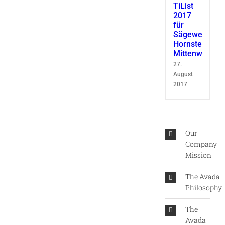
TiList
2017
für
Sägewerk
Hornsteiner
Mittenwald
27.
August
2017
Our
Company
Mission
The Avada
Philosophy
The
Avada