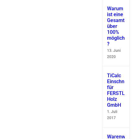
Warum
ist eine
Gesamtausbe
über
100%
möglich
?
13. Juni
2020
TiCalc
Einschnittsimu
für
FERSTL
Holz
GmbH
1. Juli
2017
Warenwirtscha