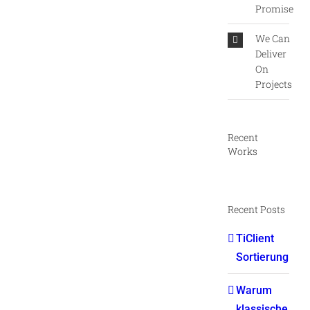
Promise
We Can
Deliver
On
Projects
Recent
Works
Recent Posts
TiClient
Sortierung
Warum
klassische