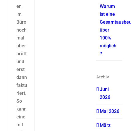
en
Warum
im
ist eine
Büro
Gesamtausbeu
noch
über
mal
100%
über
möglich
prüft
?
und
erst
Archiv
dann
faktu
Juni
riert.
2026
So
kann
Mai 2026
eine
mit
März