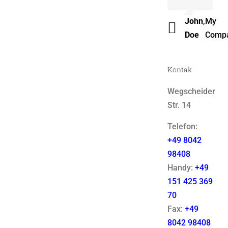
Luke
,
Them
John
,
My
Beck
Fusio
Doe
Comp
Kontak
Wegscheider
Str. 14
Telefon:
+49 8042
98408
Handy:
+49
151 425 369
70
Fax:
+49
8042 98408