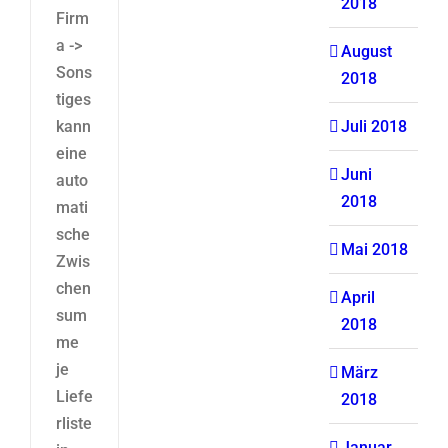
2018
Firm
a ->
August
Sons
2018
tiges
kann
Juli 2018
eine
Juni
auto
2018
mati
sche
Mai 2018
Zwis
chen
April
sum
2018
me
je
März
Liefe
2018
rliste
Januar