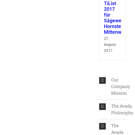
TiList
2017
für
Sägewerk
Hornsteiner
Mittenwald
27.
August
2017
Our
Company
Mission
The Avada
Philosophy
The
Avada