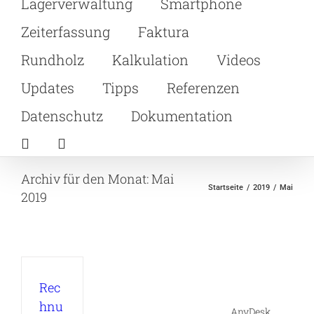
Lagerverwaltung
Smartphone
Zeiterfassung
Faktura
Rundholz
Kalkulation
Videos
Updates
Tipps
Referenzen
Datenschutz
Dokumentation
Archiv für den Monat:
Mai
Startseite
2019
Mai
2019
Rec
hnu
AnyDesk