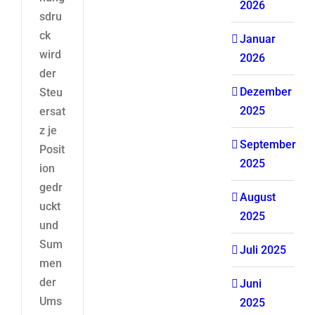
2026
sdru
ck
Januar
wird
2026
der
Dezember
Steu
2025
ersat
z je
September
Posit
2025
ion
gedr
August
uckt
2025
und
Sum
Juli 2025
men
der
Juni
Ums
2025