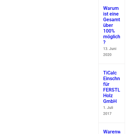
Warum
ist eine
Gesamtausbe
über
100%
möglich
?
13. Juni
2020
TiCalc
Einschnittsimu
für
FERSTL
Holz
GmbH
1. Juli
2017
Warenwirtscha