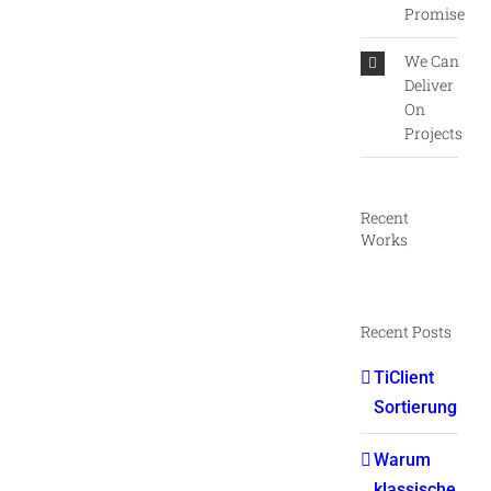
Promise
We Can
Deliver
On
Projects
Recent
Works
Recent Posts
TiClient
Sortierung
Warum
klassische