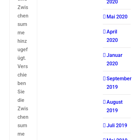
2020
Zwis
chen
Mai 2020
sum
April
me
2020
hinz
ugef
Januar
ügt.
2020
Vers
chie
September
ben
2019
Sie
die
August
Zwis
2019
chen
sum
Juli 2019
me