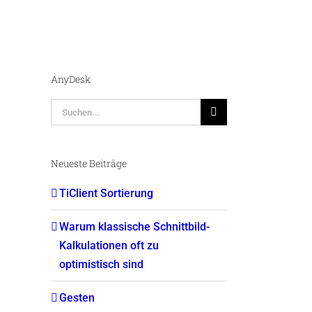
AnyDesk
Suche
nach:
Neueste Beiträge
TiClient Sortierung
Warum klassische Schnittbild-
Kalkulationen oft zu
optimistisch sind
Gesten