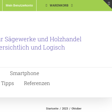
Mein Benutzerkonto
WARENKORB
ür Sägewerke und Holzhandel
ersichtlich und Logisch
Smartphone
Tipps
Referenzen
Startseite
2023
Oktober