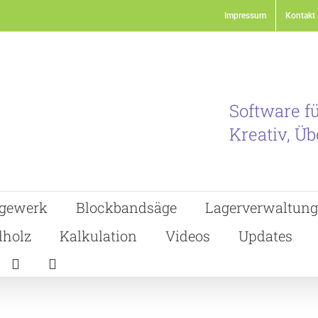
Impressum
Kontakt
Software f
Kreativ, Üb
gewerk
Blockbandsäge
Lagerverwaltung
holz
Kalkulation
Videos
Updates