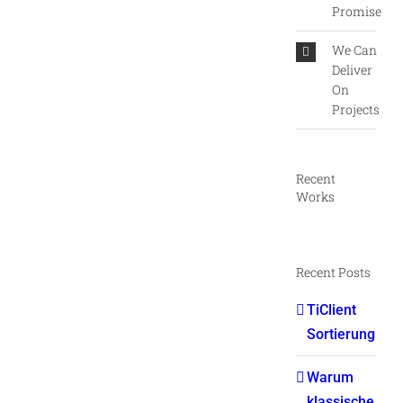
Promise
We Can
Deliver
On
Projects
Recent
Works
Recent Posts
TiClient
Sortierung
Warum
klassische