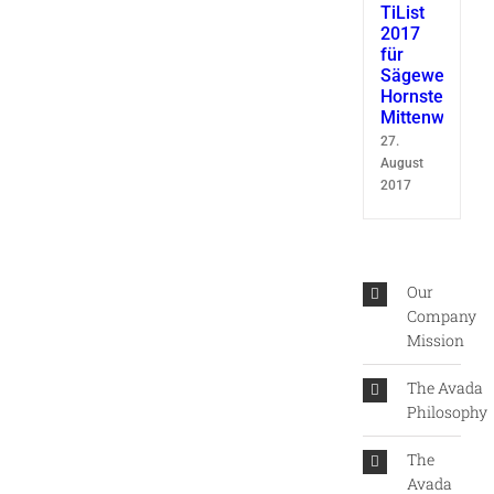
TiList
2017
für
Sägewerk
Hornsteiner
Mittenwald
27.
August
2017
Our
Company
Mission
The Avada
Philosophy
The
Avada