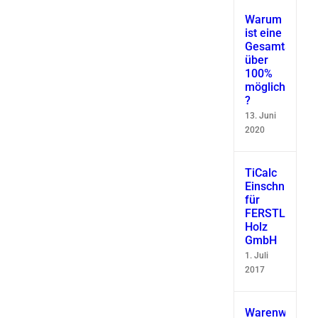
Warum
ist eine
Gesamtausbe
über
100%
möglich
?
13. Juni
2020
TiCalc
Einschnittsimu
für
FERSTL
Holz
GmbH
1. Juli
2017
Warenwirtscha