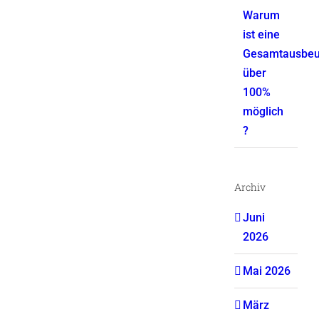
Warum
ist eine
Gesamtausbeu
über
100%
möglich
?
Archiv
Juni
2026
Mai 2026
März