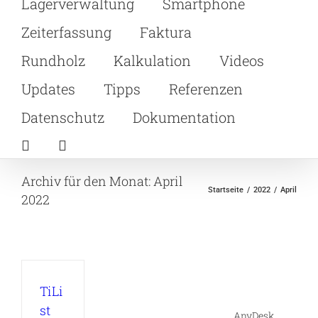
Lagerverwaltung
Smartphone
Zeiterfassung
Faktura
Rundholz
Kalkulation
Videos
Updates
Tipps
Referenzen
Datenschutz
Dokumentation
Archiv für den Monat:
April
Startseite
2022
April
2022
TiLi
st
AnyDesk