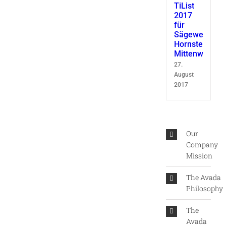
TiList
2017
für
Sägewerk
Hornsteiner
Mittenwald
27.
August
2017
Our
Company
Mission
The Avada
Philosophy
The
Avada