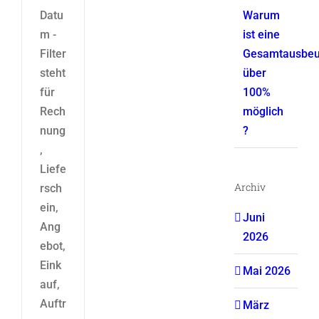
Datu
Warum
m -
ist eine
Filter
Gesamtausbeu
steht
über
für
100%
Rech
möglich
nung
?
,
Liefe
Archiv
rsch
ein,
Juni
Ang
2026
ebot,
Eink
Mai 2026
auf,
Auftr
März