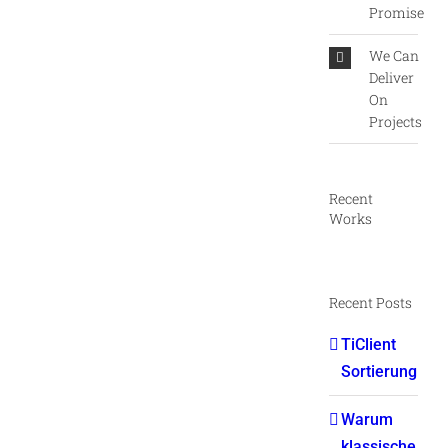
Promise
We Can
Deliver
On
Projects
Recent
Works
Recent Posts
TiClient
Sortierung
Warum
klassische