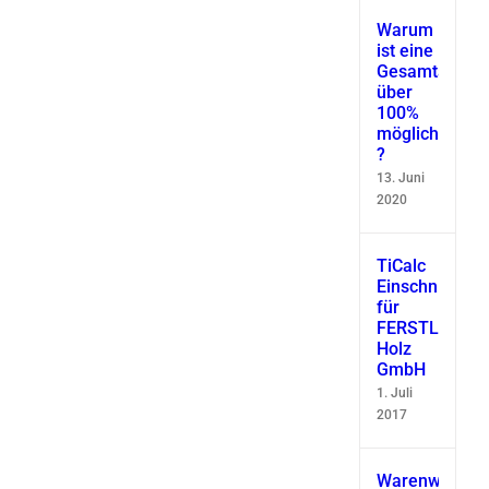
Warum
ist eine
Gesamtausbe
über
100%
möglich
?
13. Juni
2020
TiCalc
Einschnittsimu
für
FERSTL
Holz
GmbH
1. Juli
2017
Warenwirtscha