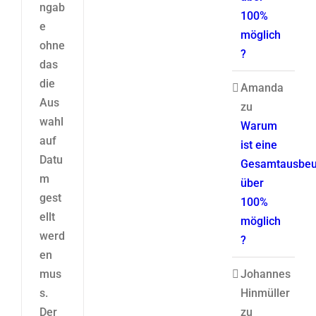
ngab
100%
e
möglich
ohne
?
das
die
Amanda
Aus
zu
wahl
Warum
auf
ist eine
Datu
Gesamtausbeu
m
über
gest
100%
ellt
möglich
werd
?
en
mus
Johannes
s.
Hinmüller
Der
zu