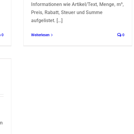
Informationen wie Artikel/Text, Menge, m³,
Preis, Rabatt, Steuer und Summe
aufgelistet. [...]
0
Weiterlesen
0
en