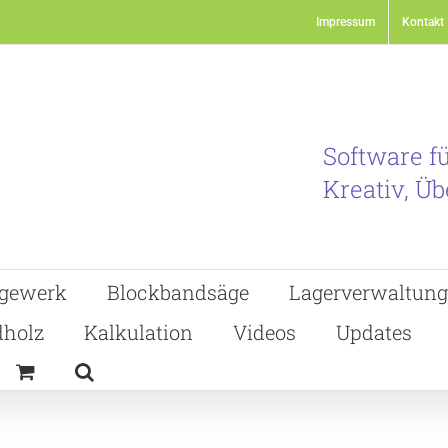
Impressum
Kontakt
Software f
Kreativ, Üb
gewerk
Blockbandsäge
Lagerverwaltung
holz
Kalkulation
Videos
Updates