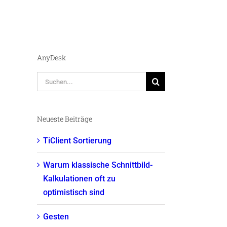
AnyDesk
Suche
nach:
Neueste Beiträge
TiClient Sortierung
Warum klassische Schnittbild-
Kalkulationen oft zu
optimistisch sind
Gesten