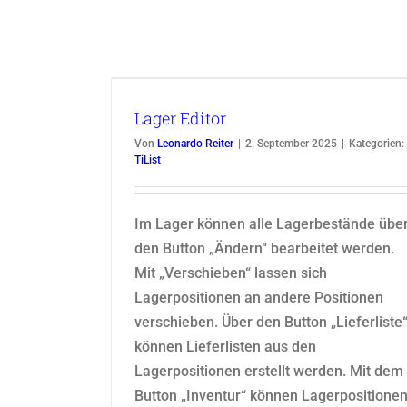
Rechnungs Editor
TiList
Lager Editor
Von
Leonardo Reiter
|
2. September 2025
|
Kategorien:
TiList
Im Lager können alle Lagerbestände übe
den Button „Ändern“ bearbeitet werden.
Mit „Verschieben“ lassen sich
Lagerpositionen an andere Positionen
verschieben. Über den Button „Lieferliste
können Lieferlisten aus den
Lagerpositionen erstellt werden. Mit dem
Button „Inventur“ können Lagerpositione