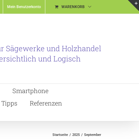
Mein Benutzerkonto
WARENKORB
ür Sägewerke und Holzhandel
ersichtlich und Logisch
Smartphone
Tipps
Referenzen
Startseite
2025
September