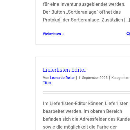
für eine Inventur ausgeblendet werden.
Der Button „Sortieranlage“ öffnet das
Protokoll der Sortieranlage. Zusätzlich [...]
Weiterlesen
r
Lieferlisten Editor
Von
Leonardo Reiter
|
1. September 2025
|
Kategorien:
TiList
Im Lieferlisten-Editor können Lieferlisten
bearbeitet werden. Im oberen Bereich
befinden sich die Adressfelder des Kund
sowie die möglichkeit die Farbe der