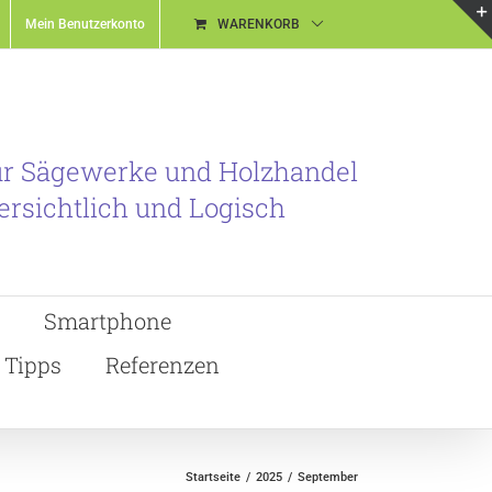
Mein Benutzerkonto
WARENKORB
ür Sägewerke und Holzhandel
ersichtlich und Logisch
Smartphone
Tipps
Referenzen
Startseite
2025
September