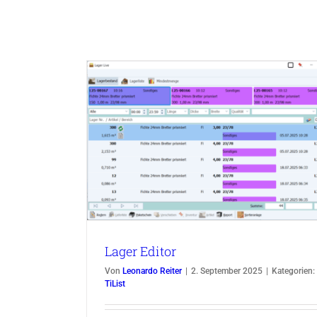
Rechnungs Editor
TiList
Lager Editor
Von
Leonardo Reiter
|
2. September 2025
|
Kategorien:
TiList