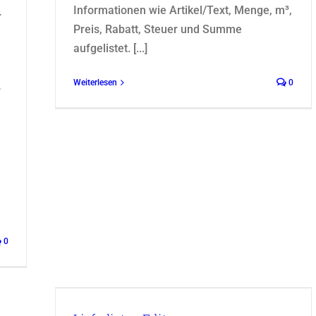
Informationen wie Artikel/Text, Menge, m³,
r
Preis, Rabatt, Steuer und Summe
aufgelistet. [...]
Weiterlesen
0
“
n
0