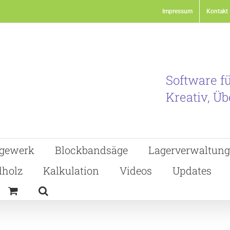
Impressum
Kontakt
Software f
Kreativ, Üb
gewerk
Blockbandsäge
Lagerverwaltung
holz
Kalkulation
Videos
Updates