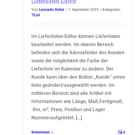
Lieferlisten Editor
Von
Leonardo Reiter
|
1. September 2025
|
Kategorien:
TiList
Im Lieferlisten-Editor können Lieferlisten
bearbeitet werden. Im oberen Bereich
befinden sich die Adressfelder des Kunden
sowie die möglichkeit die Farbe der
Lieferliste im Kalendar zu ändern. Der
Kunde kann über den Button „Kunde“ unten
links geändert/ausgewählt werden. Im
mittleren Bereich sind alle Artikel mit
Informationen wie Länge, Maß,Fertigmaß,
-lfm, m³, Preis, Position und Lager
Nummeraufgelistet. [...]
Weiterlesen
0