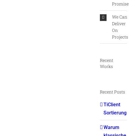
Promise
We Can
Deliver
On
Projects
Recent
Works
Recent Posts
TiClient
Sortierung
Warum
klassische