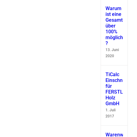
Warum
ist eine
Gesamtausbe
über
100%
möglich
?
13. Juni
2020
TiCalc
Einschnittsimu
für
FERSTL
Holz
GmbH
1. Juli
2017
Warenwirtscha