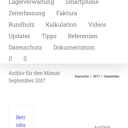
Lagerverwaltung
Smartphone
Zeiterfassung
Faktura
Rundholz
Kalkulation
Videos
Updates
Tipps
Referenzen
Datenschutz
Dokumentation
Archiv für den Monat:
Startseite
2017
September
September 2017
Betr
iebs
AnyDesk