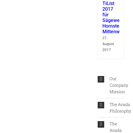
TiList
2017
für
Sägewerk
Hornsteiner
Mittenwald
27.
August
2017
Our
Company
Mission
The Avada
Philosophy
The
Avada