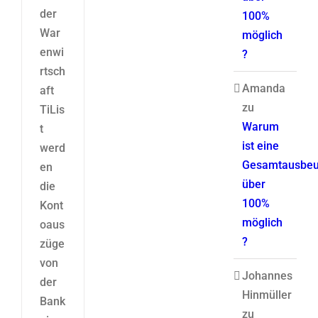
der
100%
War
möglich
enwi
?
rtsch
Amanda
aft
zu
TiLis
Warum
t
ist eine
werd
Gesamtausbeu
en
über
die
100%
Kont
möglich
oaus
?
züge
von
Johannes
der
Hinmüller
Bank
zu