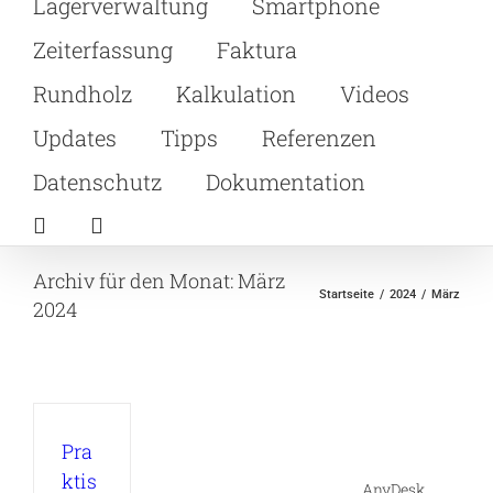
Lagerverwaltung
Smartphone
Zeiterfassung
Faktura
Rundholz
Kalkulation
Videos
Updates
Tipps
Referenzen
Datenschutz
Dokumentation
Archiv für den Monat:
März
Startseite
2024
März
2024
Pra
ktis
AnyDesk