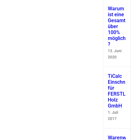
Warum
ist eine
Gesamtausbe
über
100%
möglich
?
13. Juni
2020
TiCalc
Einschnittsimu
für
FERSTL
Holz
GmbH
1. Juli
2017
Warenwirtscha