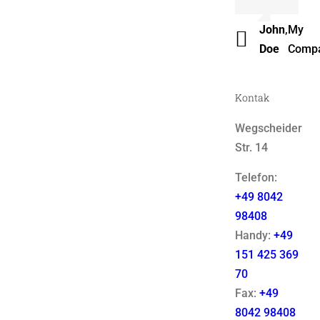
Luke
,
Them
John
,
My
Beck
Fusio
Doe
Comp
Kontak
Wegscheider
Str. 14
Telefon:
+49 8042
98408
Handy:
+49
151 425 369
70
Fax:
+49
8042 98408