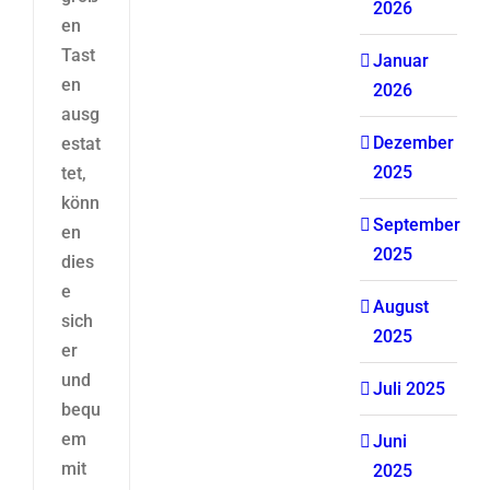
2026
en
Tast
Januar
en
2026
ausg
Dezember
estat
2025
tet,
könn
September
en
2025
dies
e
August
sich
2025
er
und
Juli 2025
bequ
em
Juni
mit
2025