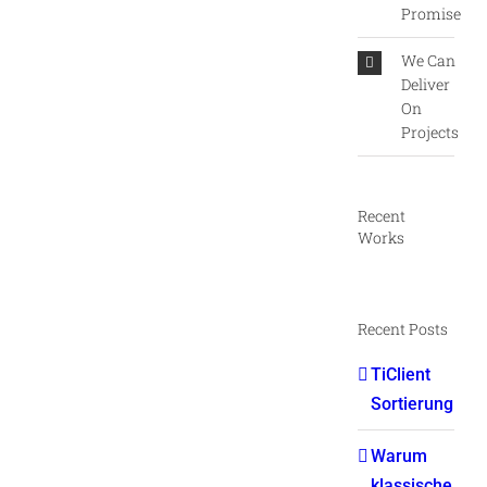
Promise
We Can
Deliver
On
Projects
Recent
Works
Recent Posts
TiClient
Sortierung
Warum
klassische