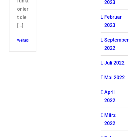
funkt
2023
onier
Februar
t die
2023
[...]
September
Weiterlesen
0
2022
Juli 2022
Mai 2022
April
2022
März
2022