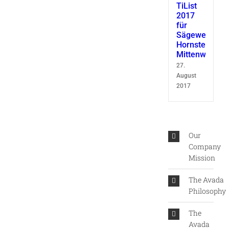
TiList
2017
für
Sägewerk
Hornsteiner
Mittenwald
27.
August
2017
Our
Company
Mission
The Avada
Philosophy
The
Avada