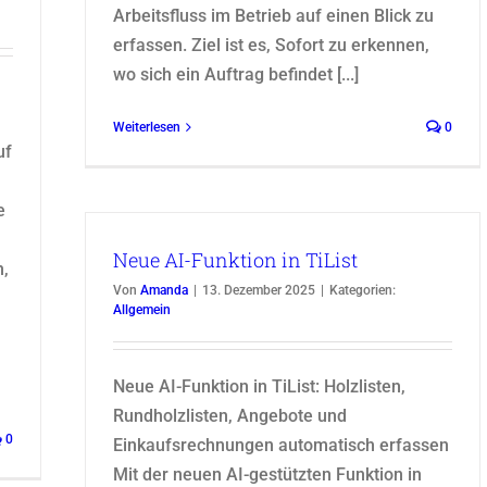
Arbeitsfluss im Betrieb auf einen Blick zu
erfassen. Ziel ist es, Sofort zu erkennen,
wo sich ein Auftrag befindet [...]
Weiterlesen
0
uf
e
Neue AI-Funktion in TiList
n,
Von
Amanda
|
13. Dezember 2025
|
Kategorien:
Allgemein
Neue AI-Funktion in TiList: Holzlisten,
Rundholzlisten, Angebote und
0
Einkaufsrechnungen automatisch erfassen
Mit der neuen AI-gestützten Funktion in