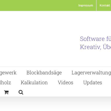
Impressum
Kontakt
Software f
Kreativ, Üb
gewerk
Blockbandsäge
Lagerverwaltung
holz
Kalkulation
Videos
Updates