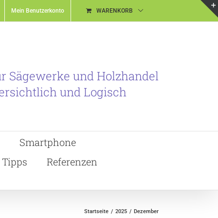
Mein Benutzerkonto
WARENKORB
ür Sägewerke und Holzhandel
ersichtlich und Logisch
Smartphone
Tipps
Referenzen
Startseite
2025
Dezember