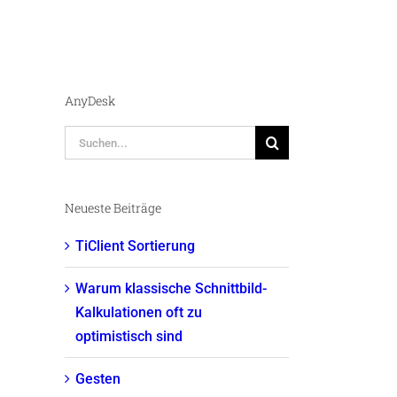
AnyDesk
Suche
nach:
Neueste Beiträge
TiClient Sortierung
Warum klassische Schnittbild-
Kalkulationen oft zu
optimistisch sind
Gesten