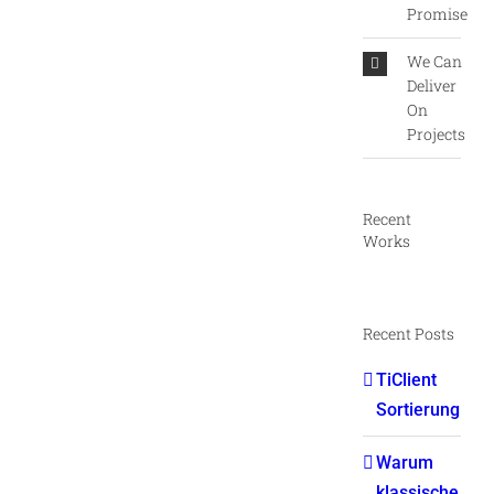
Promise
We Can
Deliver
On
Projects
Recent
Works
Recent Posts
TiClient
Sortierung
Warum
klassische