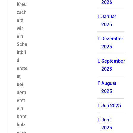
2026
Kreu
zsch
Januar
nitt
2026
wir
ein
Dezember
Schn
2025
ittbil
d
September
erste
2025
llt,
August
bei
2025
dem
erst
Juli 2025
ein
Kant
Juni
holz
2025
erze