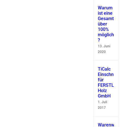
Warum
ist eine
Gesamtausbe
über
100%
möglich
?
13. Juni
2020
TiCalc
Einschnittsimu
für
FERSTL
Holz
GmbH
1. Juli
2017
Warenwirtscha