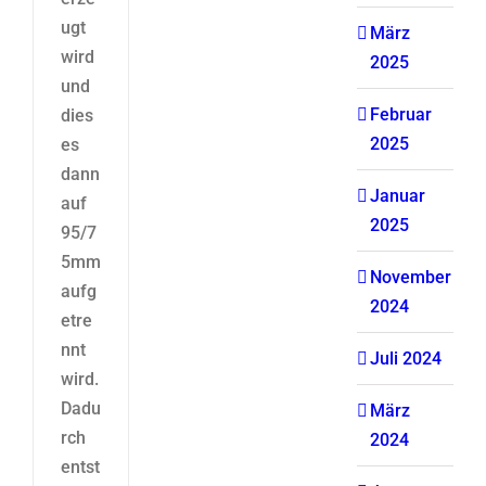
ugt
März
wird
2025
und
Februar
dies
2025
es
dann
Januar
auf
2025
95/7
5mm
November
aufg
2024
etre
nnt
Juli 2024
wird.
Dadu
März
rch
2024
entst