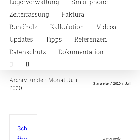
Lagerverwaltung
Smartphone
Zeiterfassung
Faktura
Rundholz
Kalkulation
Videos
Updates
Tipps
Referenzen
Datenschutz
Dokumentation
Archiv für den Monat:
Juli
Startseite
2020
Juli
2020
Sch
nitt
AnyDesk