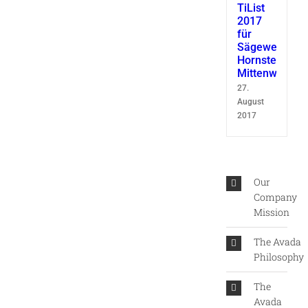
TiList
2017
für
Sägewerk
Hornsteiner
Mittenwald
27.
August
2017
Our
Company
Mission
The Avada
Philosophy
The
Avada