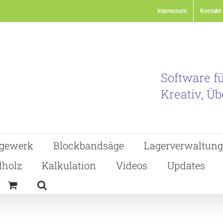
Impressum
Kontakt
Software f
Kreativ, Üb
gewerk
Blockbandsäge
Lagerverwaltung
holz
Kalkulation
Videos
Updates