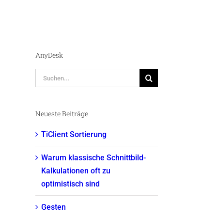
AnyDesk
Suche
nach:
Neueste Beiträge
TiClient Sortierung
Warum klassische Schnittbild-
Kalkulationen oft zu
optimistisch sind
Gesten