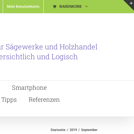
Mein Benutzerkonto
WARENKORB
ür Sägewerke und Holzhandel
ersichtlich und Logisch
Smartphone
Tipps
Referenzen
Startseite
2019
September