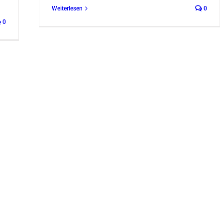
Weiterlesen
0
0