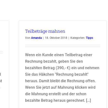
Teilbeträge mahnen
Von
Amanda
|
18. Oktober 2018
|
Kategorien:
Tipps
Wenn ein Kunde einen Teilbetrag einer
Rechnung bezahlt, geben Sie den
bezahlten Betrag (390,- €) ein und nehmen
l
Sie das Häkchen "Rechnung bezahlt"
st
heraus. Damit bleibt die Rechnung offen.
s
Wenn Sie jetzt auf Mahnung klicken wird
die Mahnung erstellt und der schon
bezahlte Betrag heraus gerechnet. [...]