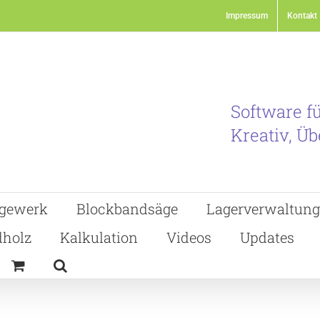
Impressum
Kontakt
Software f
Kreativ, Üb
gewerk
Blockbandsäge
Lagerverwaltung
holz
Kalkulation
Videos
Updates