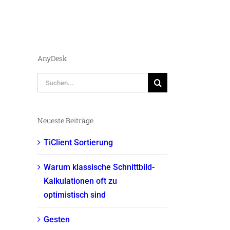
AnyDesk
Suche
nach:
Neueste Beiträge
TiClient Sortierung
Warum klassische Schnittbild-
Kalkulationen oft zu
optimistisch sind
Gesten