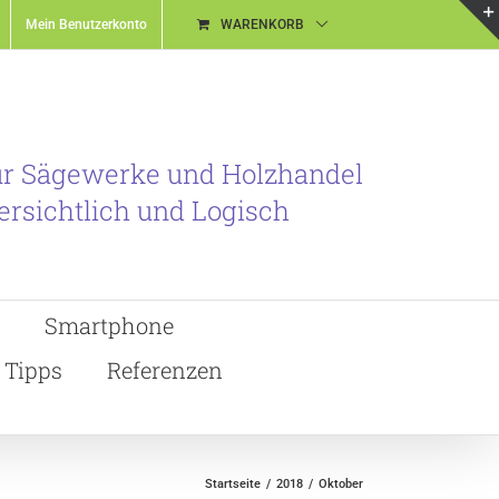
Mein Benutzerkonto
WARENKORB
ür Sägewerke und Holzhandel
ersichtlich und Logisch
Smartphone
Tipps
Referenzen
Startseite
2018
Oktober