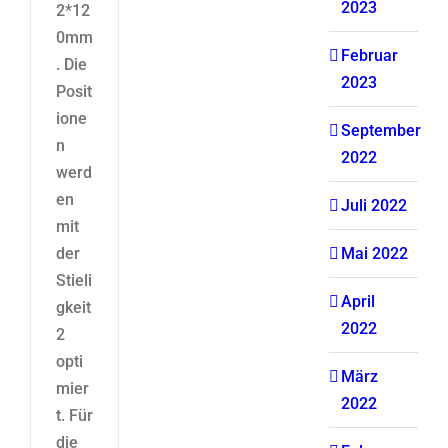
2023
2*12
0mm
Februar
. Die
2023
Posit
ione
September
n
2022
werd
en
Juli 2022
mit
der
Mai 2022
Stieli
April
gkeit
2022
2
opti
März
mier
2022
t. Für
die