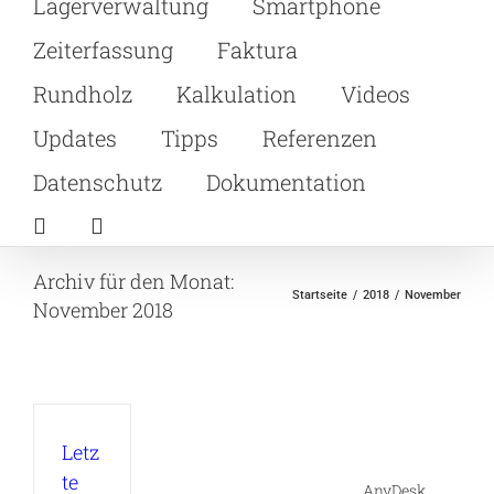
Lagerverwaltung
Smartphone
Zeiterfassung
Faktura
Rundholz
Kalkulation
Videos
Updates
Tipps
Referenzen
Datenschutz
Dokumentation
Archiv für den Monat:
Startseite
2018
November
November 2018
Letz
te
AnyDesk