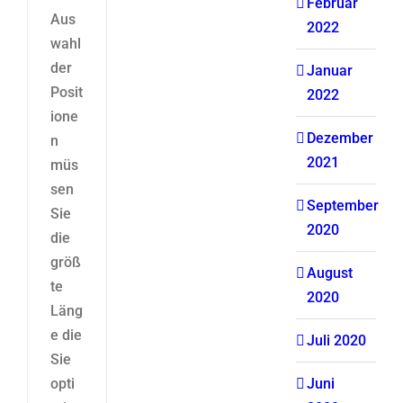
Februar
Aus
2022
wahl
der
Januar
Posit
2022
ione
Dezember
n
2021
müs
sen
September
Sie
2020
die
größ
August
te
2020
Läng
e die
Juli 2020
Sie
opti
Juni