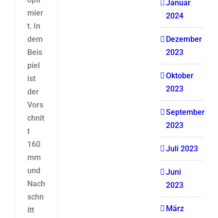
Januar
mier
2024
t. In
dem
Dezember
Beis
2023
piel
Oktober
ist
2023
der
Vors
September
chnit
2023
t
160
Juli 2023
mm
und
Juni
Nach
2023
schn
März
itt