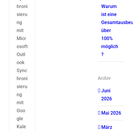
hroni
Warum
sieru
ist eine
ng
Gesamtausbeu
mit
über
Micr
100%
osoft
möglich
Outl
?
ook
Sync
Archiv
hroni
sieru
Juni
ng
2026
mit
Goo
Mai 2026
gle
Kale
März