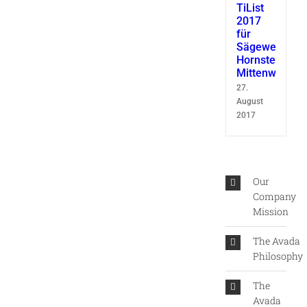
TiList
2017
für
Sägewerk
Hornsteiner
Mittenwald
27.
August
2017
Our
Company
Mission
The Avada
Philosophy
The
Avada