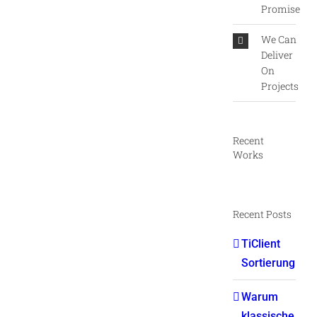
Promise
We Can
Deliver
On
Projects
Recent
Works
Recent Posts
TiClient
Sortierung
Warum
klassische