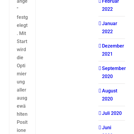
änge
Februar
"
2022
festg
Januar
elegt
2022
. Mit
Start
Dezember
wird
2021
die
Opti
September
mier
2020
ung
aller
August
ausg
2020
ewä
Juli 2020
hlten
Posit
Juni
ione