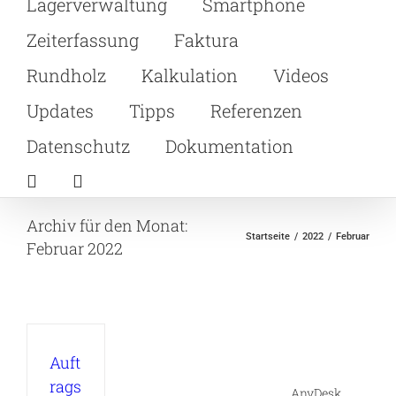
Lagerverwaltung
Smartphone
Zeiterfassung
Faktura
Rundholz
Kalkulation
Videos
Updates
Tipps
Referenzen
Datenschutz
Dokumentation
Archiv für den Monat:
Startseite
2022
Februar
Februar 2022
Auft
rags
AnyDesk