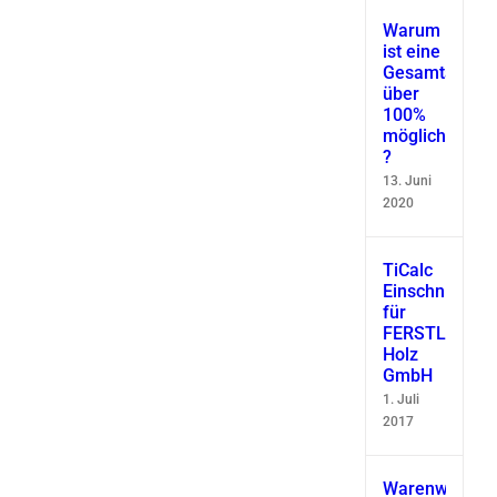
Warum
ist eine
Gesamtausbe
über
100%
möglich
?
13. Juni
2020
TiCalc
Einschnittsimu
für
FERSTL
Holz
GmbH
1. Juli
2017
Warenwirtscha