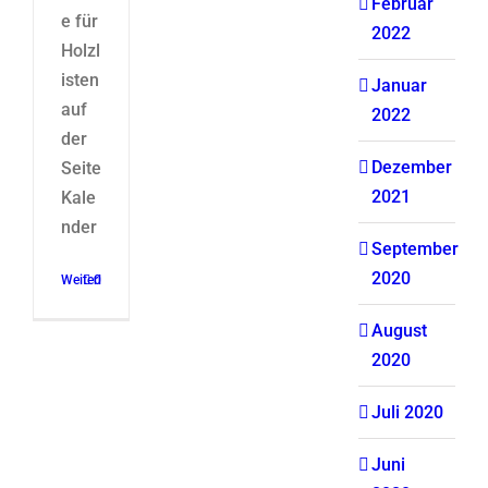
Februar
e für
2022
Holzl
isten
Januar
auf
2022
der
Dezember
Seite
2021
Kale
nder
September
2020
Weiterlesen
0
August
2020
Juli 2020
Juni