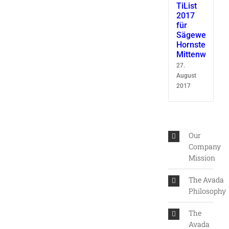
TiList
2017
für
Sägewerk
Hornsteiner
Mittenwald
27.
August
2017
Our
Company
Mission
The Avada
Philosophy
The
Avada