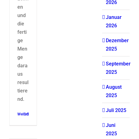
2026
en
und
Januar
die
2026
ferti
ge
Dezember
Men
2025
ge
September
dara
2025
us
resul
August
tiere
2025
nd.
Juli 2025
Weiterlesen
0
Juni
2025