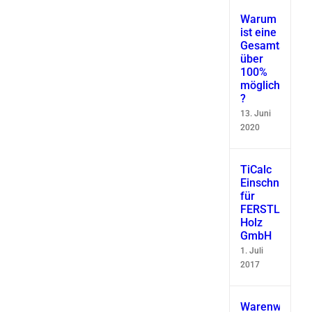
Warum
ist eine
Gesamtausbe
über
100%
möglich
?
13. Juni
2020
TiCalc
Einschnittsimu
für
FERSTL
Holz
GmbH
1. Juli
2017
Warenwirtscha