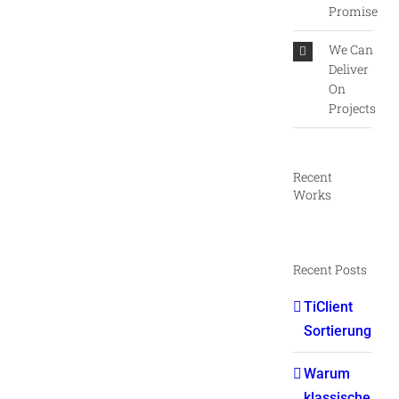
Promise
We Can
Deliver
On
Projects
Recent
Works
Recent Posts
TiClient
Sortierung
Warum
klassische