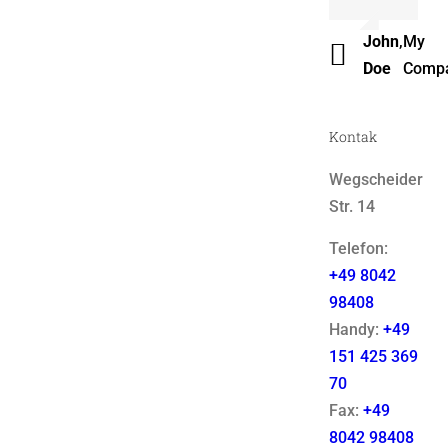
Luke
,
Them
John
,
My
Beck
Fusio
Doe
Comp
Kontak
Wegscheider
Str. 14
Telefon:
+49 8042
98408
Handy:
+49
151 425 369
70
Fax:
+49
8042 98408