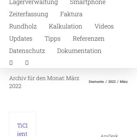
Lagerverwaltung
Smartphone
Zeiterfassung
Faktura
Rundholz
Kalkulation
Videos
Updates
Tipps
Referenzen
Datenschutz
Dokumentation
Archiv für den Monat:
März
Startseite
2022
März
2022
TiCl
ient
AnyDesk