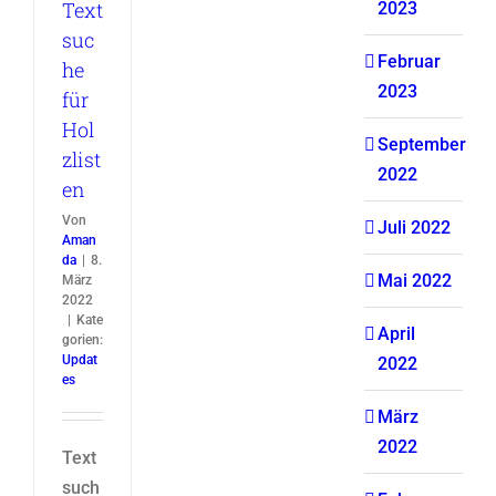
Text
2023
suc
Februar
he
2023
für
Hol
September
zlist
2022
en
Von
Juli 2022
Aman
da
|
8.
Mai 2022
März
2022
|
Kate
April
gorien:
Updat
2022
es
März
2022
Text
such