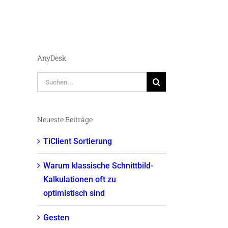
AnyDesk
Suche
nach:
Neueste Beiträge
TiClient Sortierung
Warum klassische Schnittbild-
Kalkulationen oft zu
optimistisch sind
Gesten