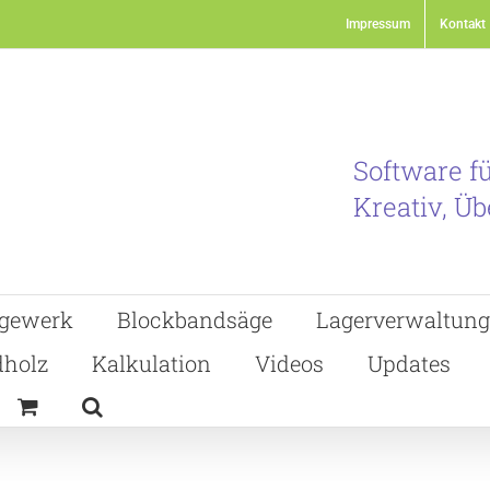
Impressum
Kontakt
Software f
Kreativ, Üb
gewerk
Blockbandsäge
Lagerverwaltung
holz
Kalkulation
Videos
Updates