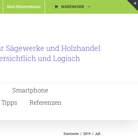
Mein Benutzerkonto
WARENKORB
ür Sägewerke und Holzhandel
ersichtlich und Logisch
Smartphone
Tipps
Referenzen
Startseite
2019
Juli