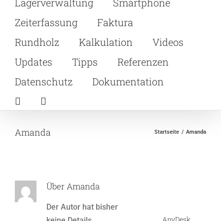
Lagerverwaltung
Smartphone
Zeiterfassung
Faktura
Rundholz
Kalkulation
Videos
Updates
Tipps
Referenzen
Datenschutz
Dokumentation
Amanda
Startseite
Amanda
Über
Amanda
Der Autor hat bisher
AnyDesk
keine Details