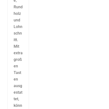
e,
Rund
holz
und
Lohn
schn
itt.
Mit
extra
groß
en
Tast
en
ausg
estat
tet,
könn