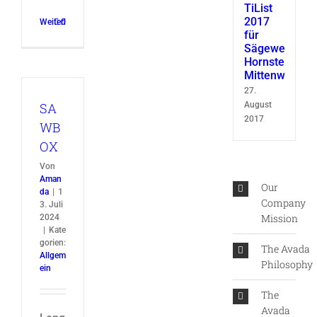
TiList
2017
Weiterlesen
0
für
Sägewerk
Hornsteiner
Mittenwald
27.
SA
August
2017
WB
OX
Von
Aman
Our
da
|
1
Company
3. Juli
Mission
2024
|
Kate
gorien:
The Avada
Allgem
Philosophy
ein
The
Avada