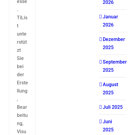
esse
2026
.
Januar
TiLis
2026
t
unte
Dezember
rstüt
2025
zt
Sie
September
bei
2025
der
Erste
August
llung
2025
,
Bear
Juli 2025
beitu
Juni
ng,
2025
Visu