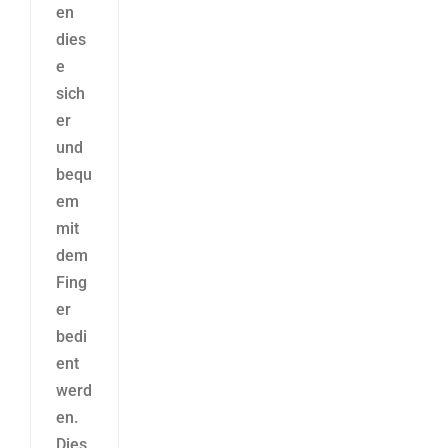
en
dies
e
sich
er
und
bequ
em
mit
dem
Fing
er
bedi
ent
werd
en.
Dies